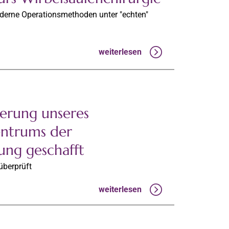
oderne Operationsmethoden unter "echten"
weiterlesen
zierung unseres
entrums der
ng geschafft
überprüft
weiterlesen