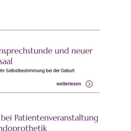
sprechstunde und neuer
aal
ehr Selbstbestimmung bei der Geburt
weiterlesen
bei Patientenveranstaltung
ndoprothetik