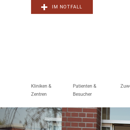
IM NOTFALL
Kliniken &
Patienten &
Zuwe
Zentren
Besucher