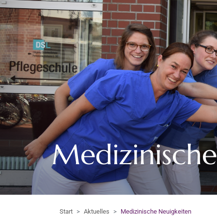
Medizinisch
Start
Aktuelles
Medizinische Neuigkeiten