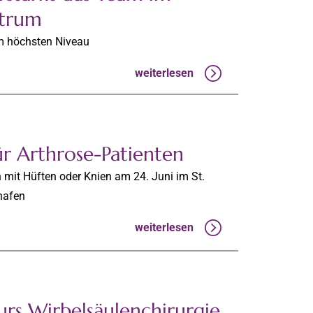
ntrum
em höchsten Niveau
weiterlesen
ür Arthrose-Patienten
mit Hüften oder Knien am 24. Juni im St.
hafen
weiterlesen
urs Wirbelsäulenchirurgie