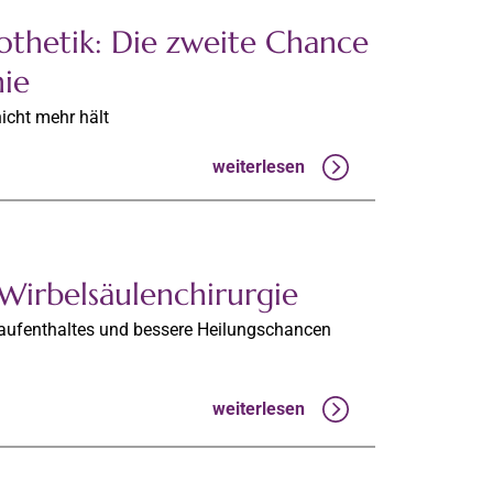
othetik: Die zweite Chance
nie
icht mehr hält
weiterlesen
 Wirbelsäulenchirurgie
ufenthaltes und bessere Heilungschancen
weiterlesen