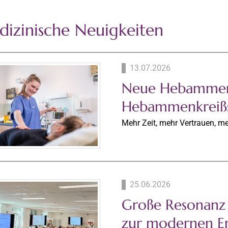
izinische Neuigkeiten
13.07.2026
Neue Hebammen
Hebammenkreißs
Mehr Zeit, mehr Vertrauen, m
25.06.2026
Große Resonanz 
zur modernen E