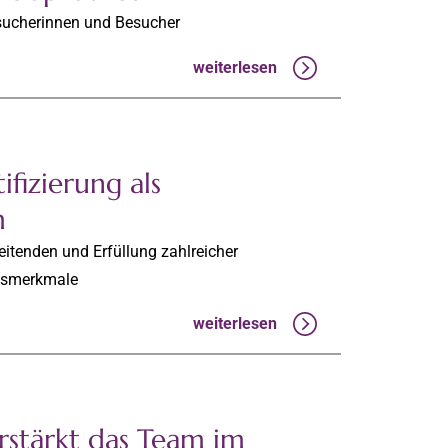
esucherinnen und Besucher
weiterlesen
ifizierung als
m
eitenden und Erfüllung zahlreicher
ngsmerkmale
weiterlesen
rstärkt das Team im