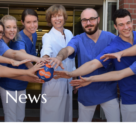
e News