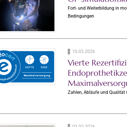
Fort- und Weiterbildung in m
Bedingungen
10.03.2026
Vierte Rezertifi
Endoprothetikz
Maximalversorgu
Zahlen, Abläufe und Qualität 
03.03.2026