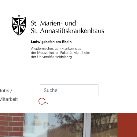
Jobs /
Mitarbeit