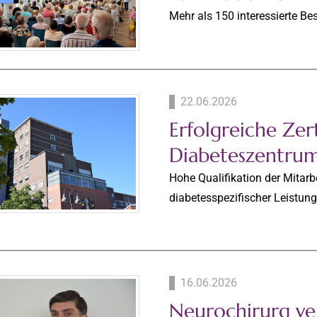
Mehr als 150 interessierte B
22.06.2026
Erfolgreiche Zert
Diabeteszentru
Hohe Qualifikation der Mitarb
diabetesspezifischer Leistu
16.06.2026
Neurochirurg ve