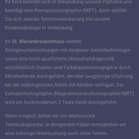
Ihr Kind befindet sich in Behandlung unserer Pädiatrie und
benötigt eine Kernspintomographie (MRT), dann setzten
Sie sich zwecks Terminvereinbarung mit unserer
Kinderradiologie in Verbindung.
Im
St. Marienkrankenhaus
werden
Röntgenuntersuchungen mit moderner Gerätetechnologie
sowie eine hoch qualifizierte Ultraschalldiagnostik
einschließlich Duplex- und Farbdopplersonographie durch
Mitarbeitende durchgeführt, die über langjährige Erfahrung
bei der radiologischen Arbeit mit Kindern verfügen. Die
Kernspintomographie (Magnetresonanztomographie/MRT)
wird am hochmodernen 3 Tesla-Gerät durchgeführt.
Wenn möglich, bitten wir um telefonische
Terminabsprache. In dringenden Fällen ermöglichen wir
eine sofortige Untersuchung auch ohne Termin.