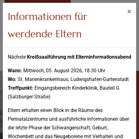
IM NOTFALL
×
Informationen für
werdende Eltern
Nächste
Kreißsaalführung mit Elterninformationsabend
Wann:
Mittwoch, 05. August 2026, 18.30 Uhr
Wo:
St. Marienkrankenhaus, Ludwigshafen-Gartenstadt
Treffpunkt:
Eingangsbereich Kinderklinik, Bauteil G
(Salzburger Straße)
Eltern erhalten einen Blick in die Räume des
Perinatalzentrums und ausführliche Informationen über
Radiologie für Kinder
die letzte Phase der Schwangerschaft, Geburt,
Wochenbett und das Neugeborene mit Verhalten und