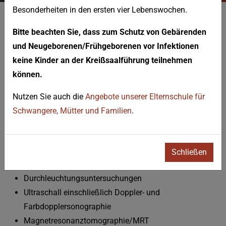
Besonderheiten in den ersten vier Lebenswochen.
KONTAKT
Bitte beachten Sie, dass zum Schutz von Gebärenden
Zuweiserinformationen der
und Neugeborenen/Frühgeborenen vor Infektionen
Radiologie für Kinder
keine Kinder an der Kreißsaalführung teilnehmen
können.
Liebe Kollegin, lieber Kollege,
Nutzen Sie auch die
Angebote unserer Elternschule für
Schwangere, Mütter und Familien
.
Als niedergelassener Kinderarzt können Sie uns Patienten
bis 18 Jahre poststationär bzw. ambulant zu folgenden
Untersuchungen zuweisen:
Schließen
Konventionelle Röntgenuntersuchungen
Durchleuchtungsuntersuchungen
Ultraschall einschließlich Doppler- und
Farbdopplersonographie
Magnetresonanztomographie/MRT