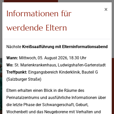
IM NOTFALL
×
Informationen für
werdende Eltern
Nächste
Kreißsaalführung mit Elterninformationsabend
Wann:
Mittwoch, 05. August 2026, 18.30 Uhr
Wo:
St. Marienkrankenhaus, Ludwigshafen-Gartenstadt
Treffpunkt:
Eingangsbereich Kinderklinik, Bauteil G
(Salzburger Straße)
Eltern erhalten einen Blick in die Räume des
Perinatalzentrums und ausführliche Informationen über
Über uns
die letzte Phase der Schwangerschaft, Geburt,
Wochenbett und das Neugeborene mit Verhalten und