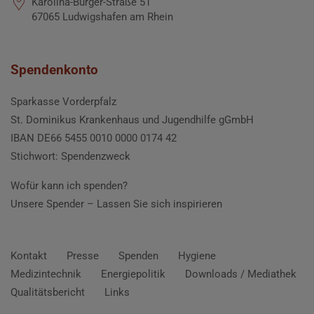
Karolina-Burger-Straße 51
67065 Ludwigshafen am Rhein
Spendenkonto
Sparkasse Vorderpfalz
St. Dominikus Krankenhaus und Jugendhilfe gGmbH
IBAN DE66 5455 0010 0000 0174 42
Stichwort: Spendenzweck
Wofür kann ich spenden?
Unsere Spender –
Lassen Sie sich inspirieren
Kontakt
Presse
Spenden
Hygiene
Medizintechnik
Energiepolitik
Downloads / Mediathek
Qualitätsbericht
Links