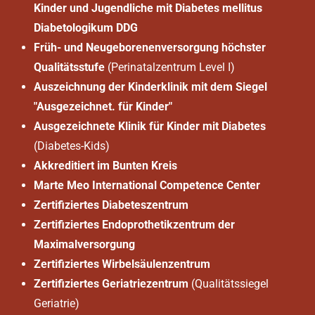
Kinder und Jugendliche mit Diabetes mellitus
Diabetologikum DDG
Früh- und Neugeborenenversorgung höchster
Qualitätsstufe
(Perinatalzentrum Level I)
Auszeichnung der Kinderklinik mit dem Siegel
"Ausgezeichnet. für Kinder"
Ausgezeichnete Klinik für Kinder mit Diabetes
(Diabetes-Kids)
Akkreditiert im Bunten Kreis
Marte Meo International Competence Center
Zertifiziertes Diabeteszentrum
Zertifiziertes Endoprothetikzentrum der
Maximalversorgung
Zertifiziertes Wirbelsäulenzentrum
Zertifiziertes Geriatriezentrum
(Qualitätssiegel
Geriatrie)