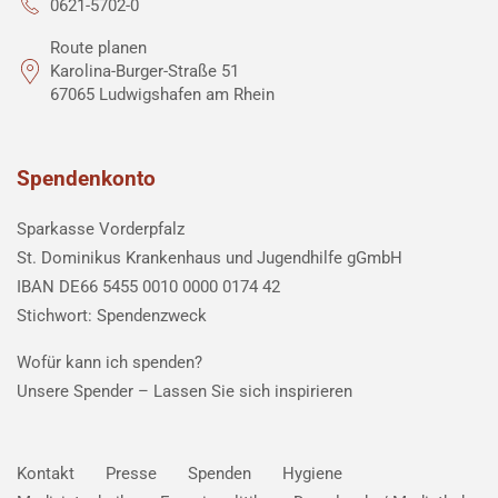
0621-5702-0
Route planen
Karolina-Burger-Straße 51
67065 Ludwigshafen am Rhein
Spendenkonto
Sparkasse Vorderpfalz
St. Dominikus Krankenhaus und Jugendhilfe gGmbH
IBAN DE66 5455 0010 0000 0174 42
Stichwort: Spendenzweck
Wofür kann ich spenden?
Unsere Spender –
Lassen Sie sich inspirieren
Kontakt
Presse
Spenden
Hygiene