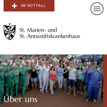
IM NOTFALL
Über uns