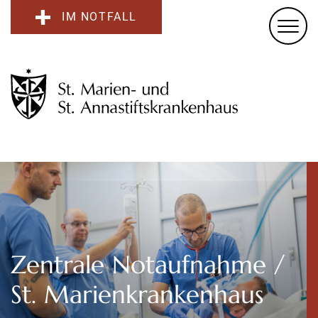
IM NOTFALL
Zentrale Notaufnahme /
St. Marienkrankenhaus