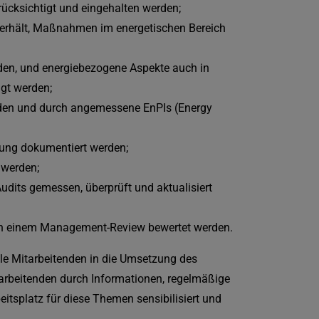
rücksichtigt und eingehalten werden;
 erhält, Maßnahmen im energetischen Bereich
den, und energiebezogene Aspekte auch in
gt werden;
erden und durch angemessene EnPIs (Energy
ichung dokumentiert werden;
 werden;
udits gemessen, überprüft und aktualisiert
in einem Management-Review bewertet werden.
alle Mitarbeitenden in die Umsetzung des
rbeitenden durch Informationen, regelmäßige
itsplatz für diese Themen sensibilisiert und