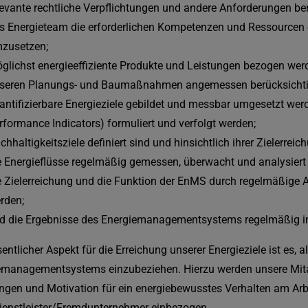
levante rechtliche Verpflichtungen und andere Anforderungen be
s Energieteam die erforderlichen Kompetenzen und Ressourcen
zusetzen;
glichst energieeffiziente Produkte und Leistungen bezogen wer
seren Planungs- und Baumaßnahmen angemessen berücksichti
antifizierbare Energieziele gebildet und messbar umgesetzt w
rformance Indicators) formuliert und verfolgt werden;
chhaltigkeitsziele definiert sind und hinsichtlich ihrer Zielerre
e Energieflüsse regelmäßig gemessen, überwacht und analysiert
e Zielerreichung und die Funktion der EnMS durch regelmäßige A
rden;
d die Ergebnisse des Energiemanagementsystems regelmäßig 
entlicher Aspekt für die Erreichung unserer Energieziele ist es, 
emanagementsystems einzubeziehen. Hierzu werden unsere Mita
gen und Motivation für ein energiebewusstes Verhalten am Arbe
ienstleister/Fremdunternehmer einbezogen.