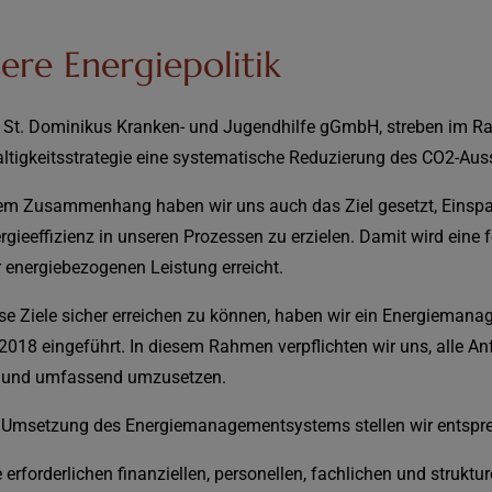
ere Energiepolitik
ie St. Dominikus Kranken- und Jugendhilfe gGmbH, streben im 
ltigkeitsstrategie eine systematische Reduzierung des CO2-Aus
sem Zusammenhang haben wir uns auch das Ziel gesetzt, Einsp
rgieeffizienz in unseren Prozessen zu erzielen. Damit wird eine
 energiebezogenen Leistung erreicht.
se Ziele sicher erreichen zu können, haben wir ein Energiema
2018 eingeführt. In diesem Rahmen verpflichten wir uns, alle 
t und umfassend umzusetzen.
r Umsetzung des Energiemanagementsystems stellen wir entspre
e erforderlichen finanziellen, personellen, fachlichen und struktu