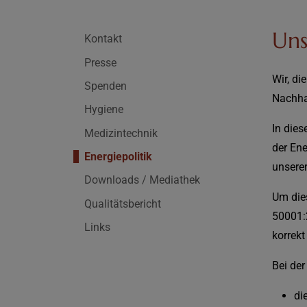
Uns
Kontakt
Presse
Wir, d
Spenden
Nachha
Hygiene
In die
Medizintechnik
der Ene
Energiepolitik
unserer
Downloads / Mediathek
Um die
Qualitätsbericht
50001:
Links
korrek
Bei de
di