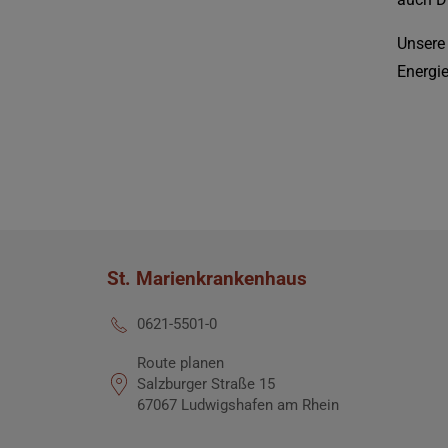
Unsere
Energie
St. Marienkrankenhaus
0621-5501-0
Route planen
Salzburger Straße 15
67067 Ludwigshafen am Rhein