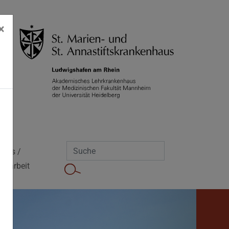
×
Jobs /
Mitarbeit