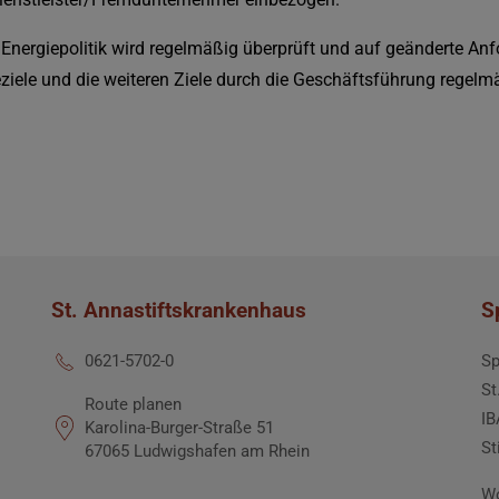
 Energiepolitik wird regelmäßig überprüft und auf geänderte A
ziele und die weiteren Ziele durch die Geschäftsführung regelm
St. Annastiftskrankenhaus
S
Sp
0621-5702-0
St
Route planen
IB
Karolina-Burger-Straße 51
St
67065 Ludwigshafen am Rhein
Wo