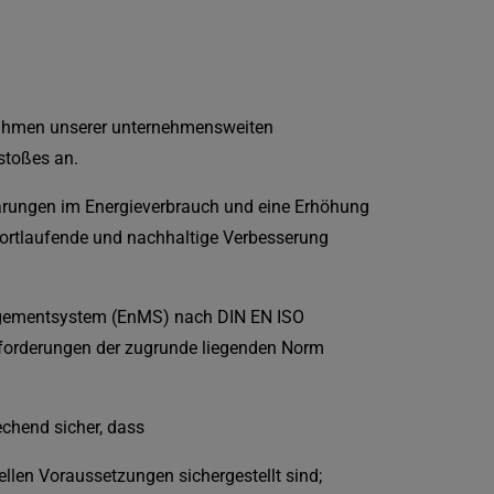
Rahmen unserer unternehmensweiten
stoßes an.
arungen im Energieverbrauch und eine Erhöhung
 fortlaufende und nachhaltige Verbesserung
nagementsystem (EnMS) nach DIN EN ISO
Anforderungen der zugrunde liegenden Norm
chend sicher, dass
rellen Voraussetzungen sichergestellt sind;