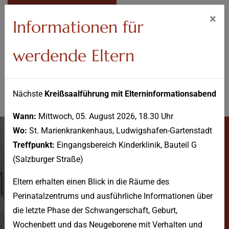
IM NOTFALL
×
Informationen für
werdende Eltern
Nächste
Kreißsaalführung mit Elterninformationsabend
Wann:
Mittwoch, 05. August 2026, 18.30 Uhr
Wo:
St. Marienkrankenhaus, Ludwigshafen-Gartenstadt
Treffpunkt:
Eingangsbereich Kinderklinik, Bauteil G
(Salzburger Straße)
Eltern erhalten einen Blick in die Räume des
Perinatalzentrums und ausführliche Informationen über
Klinik für Radiologie
die letzte Phase der Schwangerschaft, Geburt,
Wochenbett und das Neugeborene mit Verhalten und