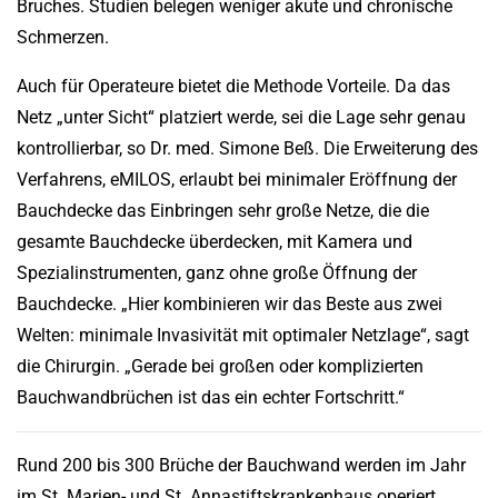
Bruches. Studien belegen weniger akute und chronische
Schmerzen.
Auch für Operateure bietet die Methode Vorteile. Da das
Netz „unter Sicht“ platziert werde, sei die Lage sehr genau
kontrollierbar, so Dr. med. Simone Beß. Die Erweiterung des
Verfahrens, eMILOS, erlaubt bei minimaler Eröffnung der
Bauchdecke das Einbringen sehr große Netze, die die
gesamte Bauchdecke überdecken, mit Kamera und
Spezialinstrumenten, ganz ohne große Öffnung der
Bauchdecke. „Hier kombinieren wir das Beste aus zwei
Welten: minimale Invasivität mit optimaler Netzlage“, sagt
die Chirurgin. „Gerade bei großen oder komplizierten
Bauchwandbrüchen ist das ein echter Fortschritt.“
Rund 200 bis 300 Brüche der Bauchwand werden im Jahr
im St. Marien- und St. Annastiftskrankenhaus operiert.