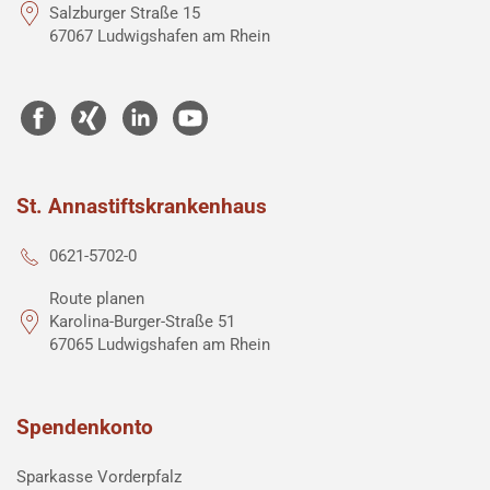
Salzburger Straße 15
67067 Ludwigshafen am Rhein
St. Annastiftskrankenhaus
0621-5702-0
Route planen
Karolina-Burger-Straße 51
67065 Ludwigshafen am Rhein
Spendenkonto
Sparkasse Vorderpfalz