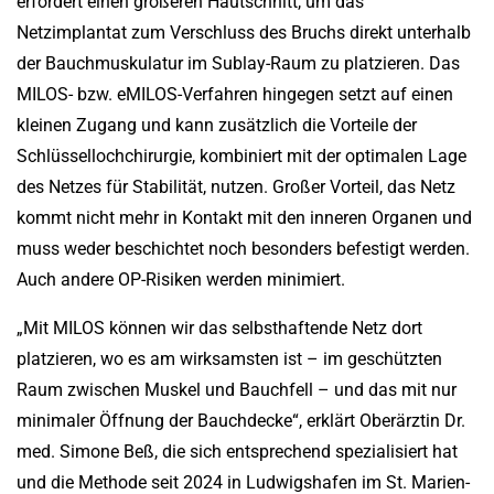
erfordert einen größeren Hautschnitt, um das
Netzimplantat zum Verschluss des Bruchs direkt unterhalb
der Bauchmuskulatur im Sublay-Raum zu platzieren. Das
MILOS- bzw. eMILOS-Verfahren hingegen setzt auf einen
kleinen Zugang und kann zusätzlich die Vorteile der
Schlüssellochchirurgie, kombiniert mit der optimalen Lage
des Netzes für Stabilität, nutzen. Großer Vorteil, das Netz
kommt nicht mehr in Kontakt mit den inneren Organen und
muss weder beschichtet noch besonders befestigt werden.
Auch andere OP-Risiken werden minimiert.
„Mit MILOS können wir das selbsthaftende Netz dort
platzieren, wo es am wirksamsten ist – im geschützten
Raum zwischen Muskel und Bauchfell – und das mit nur
minimaler Öffnung der Bauchdecke“, erklärt Oberärztin Dr.
med. Simone Beß, die sich entsprechend spezialisiert hat
und die Methode seit 2024 in Ludwigshafen im St. Marien-