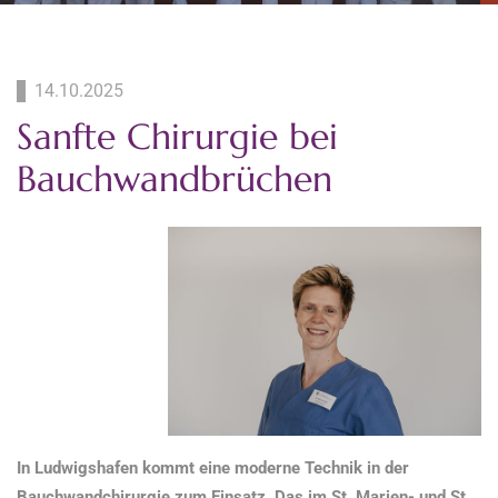
14.10.2025
Sanfte Chirurgie bei
Bauchwandbrüchen
In Ludwigshafen kommt eine moderne Technik in der
Bauchwandchirurgie zum Einsatz. Das im St. Marien- und St.