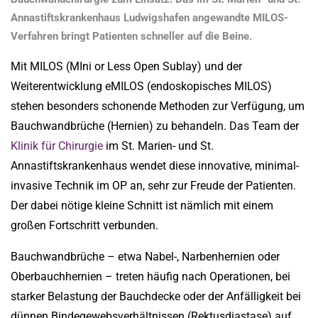
Annastiftskrankenhaus Ludwigshafen angewandte MILOS-
Verfahren bringt Patienten schneller auf die Beine.
Mit MILOS (MIni or Less Open Sublay) und der
Weiterentwicklung eMILOS (endoskopisches MILOS)
stehen besonders schonende Methoden zur Verfügung, um
Bauchwandbrüche (Hernien) zu behandeln. Das Team der
Klinik für Chirurgie
im St. Marien- und St.
Annastiftskrankenhaus wendet diese innovative, minimal-
invasive Technik im OP an, sehr zur Freude der Patienten.
Der dabei nötige kleine Schnitt ist nämlich mit einem
großen Fortschritt verbunden.
Bauchwandbrüche – etwa Nabel-, Narbenhernien oder
Oberbauchhernien – treten häufig nach Operationen, bei
starker Belastung der Bauchdecke oder der Anfälligkeit bei
dünnen Bindegewebsverhältnissen (Rektusdiastase) auf.