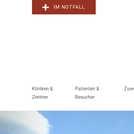
IM NOTFALL
Kliniken &
Patienten &
Zuwe
Zentren
Besucher