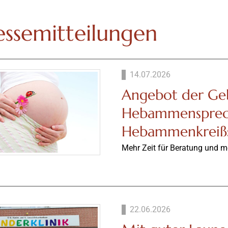
essemitteilungen
14.07.2026
Angebot der Geb
Hebammensprec
Hebammenkreißs
Mehr Zeit für Beratung und m
22.06.2026