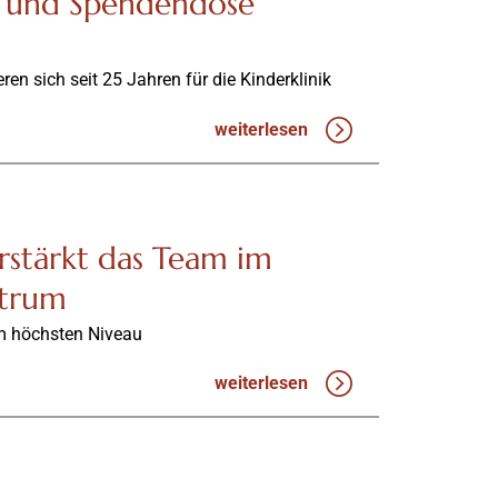
e und Spendendose
en sich seit 25 Jahren für die Kinderklinik
weiterlesen
rstärkt das Team im
ntrum
em höchsten Niveau
weiterlesen