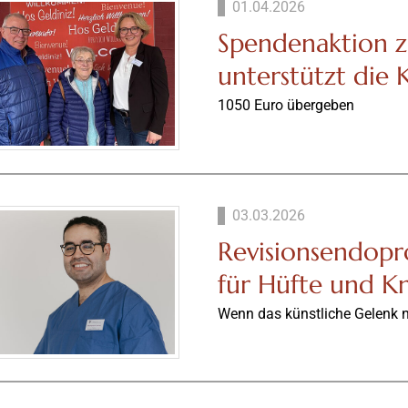
01.04.2026
Spendenaktion 
unterstützt die 
1050 Euro übergeben
03.03.2026
Revisionsendopr
für Hüfte und K
Wenn das künstliche Gelenk n