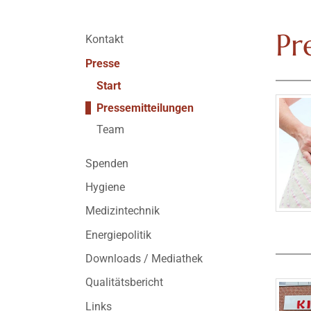
Pr
Kontakt
Presse
Start
Pressemitteilungen
Team
Spenden
Hygiene
Medizintechnik
Energiepolitik
Downloads / Mediathek
Qualitätsbericht
Links