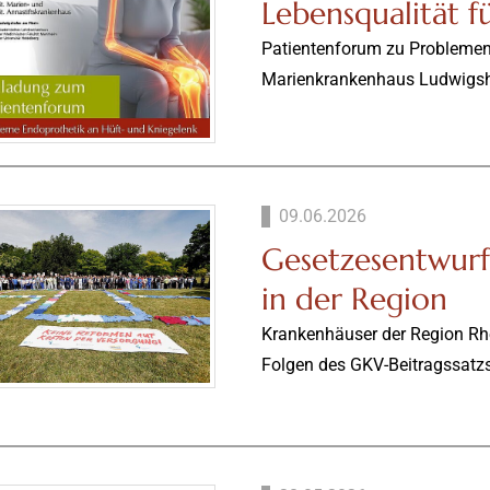
Lebensqualität f
Patientenforum zu Problemen 
Marienkrankenhaus Ludwigs
09.06.2026
Gesetzesentwurf
in der Region
Krankenhäuser der Region Rh
Folgen des GKV-Beitragssatzs