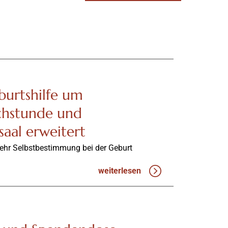
urtshilfe um
hstunde und
aal erweitert
ehr Selbstbestimmung bei der Geburt
weiterlesen