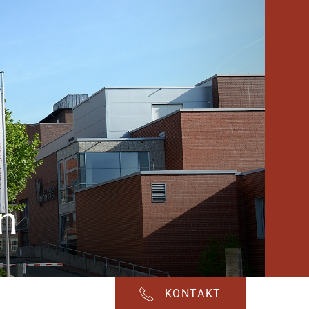
n
KONTAKT