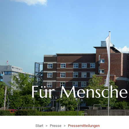
Für Mensche
Start
Presse
Pressemitteilungen