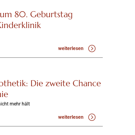
zum 80. Geburtstag
Kinderklinik
weiterlesen
othetik: Die zweite Chance
nie
icht mehr hält
weiterlesen