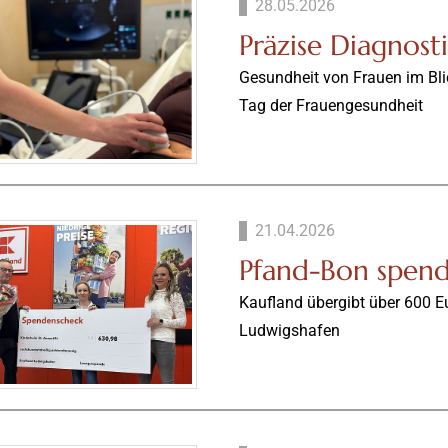
28.05.2026
Präzise Diagnost
Gesundheit von Frauen im Bli
Tag der Frauengesundheit
21.04.2026
Pfand-Bon spen
Kaufland übergibt über 600 Eu
Ludwigshafen