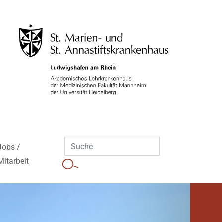
Jobs /
Mitarbeit