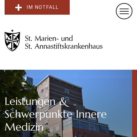
IM NOTFALL
Leistungen &
Schwerpunkte Innere
Medizin