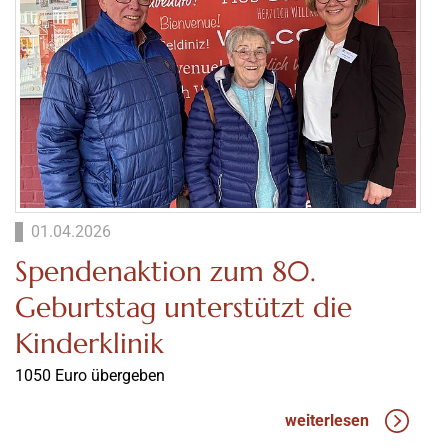
01.04.2026
Spendenaktion zum 80.
Geburtstag unterstützt die
Kinderklinik
1050 Euro übergeben
weiterlesen