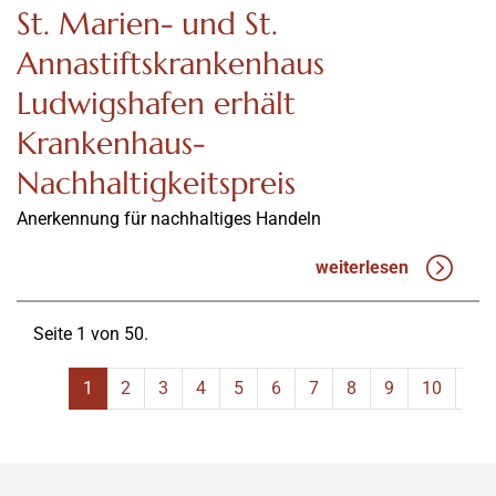
St. Marien- und St.
Annastiftskrankenhaus
Ludwigshafen erhält
Krankenhaus-
Nachhaltigkeitspreis
Anerkennung für nachhaltiges Handeln
weiterlesen
Seite 1 von 50.
1
2
3
4
5
6
7
8
9
10
11