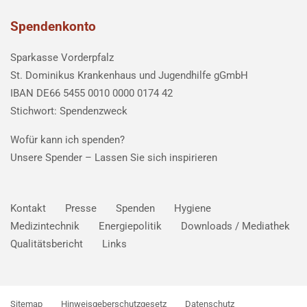
Spendenkonto
Sparkasse Vorderpfalz
St. Dominikus Krankenhaus und Jugendhilfe gGmbH
IBAN DE66 5455 0010 0000 0174 42
Stichwort: Spendenzweck
Wofür kann ich spenden?
Unsere Spender –
Lassen Sie sich inspirieren
Kontakt
Presse
Spenden
Hygiene
Medizintechnik
Energiepolitik
Downloads / Mediathek
Qualitätsbericht
Links
Sitemap
Hinweisgeberschutzgesetz
Datenschutz