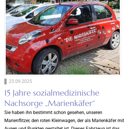
23.09.2025
15 Jahre sozialmedizinische
Nachsorge „Marienkäfer“
Sie haben ihn bestimmt schon gesehen, unseren
Marienflitzer, den roten Kleinwagen, der als Marienkäfer mit
Augen und Punkten gestaltet ist. Dieses Fahrzeug ist das