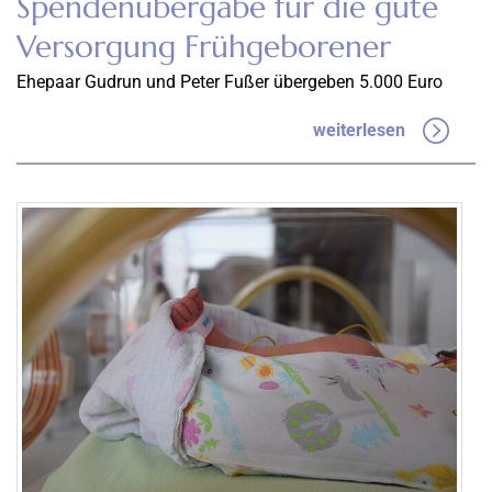
Spendenübergabe für die gute
Versorgung Frühgeborener
Ehepaar Gudrun und Peter Fußer übergeben 5.000 Euro
weiterlesen