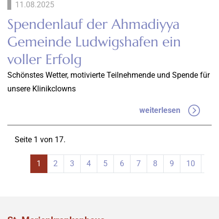
11.08.2025
Spendenlauf der Ahmadiyya
Gemeinde Ludwigshafen ein
voller Erfolg
Schönstes Wetter, motivierte Teilnehmende und Spende für
unsere Klinikclowns
weiterlesen
Seite 1 von 17.
1
2
3
4
5
6
7
8
9
10
11