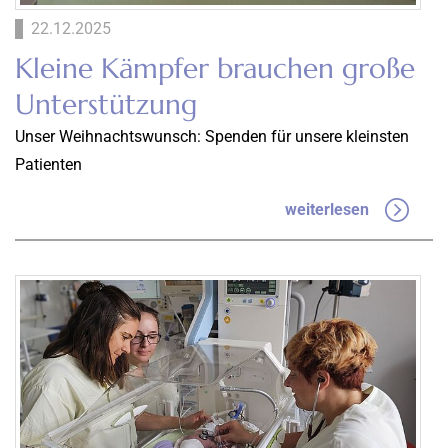
22.12.2025
Kleine Kämpfer brauchen große
Unterstützung
Unser Weihnachtswunsch: Spenden für unsere kleinsten
Patienten
weiterlesen