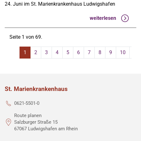
24. Juni im St. Marienkrankenhaus Ludwigshafen
weiterlesen
Seite 1 von 69.
1
2
3
4
5
6
7
8
9
10
11
St. Marienkrankenhaus
0621-5501-0
Route planen
Salzburger Straße 15
67067 Ludwigshafen am Rhein