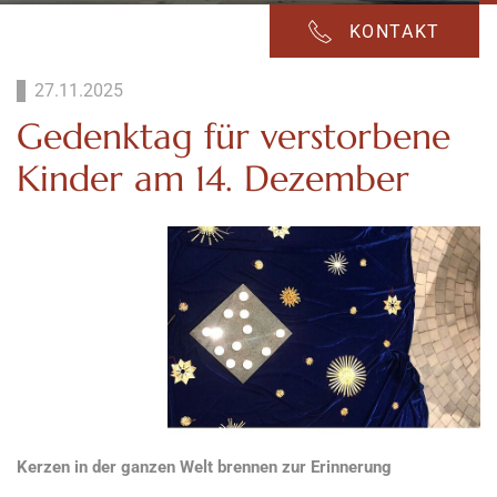
KONTAKT
27.11.2025
Gedenktag für verstorbene
Kinder am 14. Dezember
Kerzen in der ganzen Welt brennen zur Erinnerung