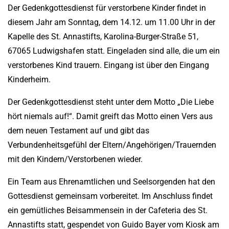
Der Gedenkgottesdienst für verstorbene Kinder findet in
diesem Jahr am Sonntag, dem 14.12. um 11.00 Uhr in der
Kapelle des St. Annastifts, Karolina-Burger-Straße 51,
67065 Ludwigshafen statt. Eingeladen sind alle, die um ein
verstorbenes Kind trauern. Eingang ist über den Eingang
Kinderheim.
Der Gedenkgottesdienst steht unter dem Motto „Die Liebe
hört niemals auf!“. Damit greift das Motto einen Vers aus
dem neuen Testament auf und gibt das
Verbundenheitsgefühl der Eltern/Angehörigen/Trauernden
mit den Kindern/Verstorbenen wieder.
Ein Team aus Ehrenamtlichen und Seelsorgenden hat den
Gottesdienst gemeinsam vorbereitet. Im Anschluss findet
ein gemütliches Beisammensein in der Cafeteria des St.
Annastifts statt, gespendet von Guido Bayer vom Kiosk am