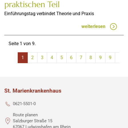
praktischen Teil
Einführungstag verbindet Theorie und Praxis
weiterlesen
Seite 1 von 9.
1
2
3
4
5
6
7
8
9
9
St. Marienkrankenhaus
0621-5501-0
Route planen
Salzburger Straße 15
67067 Ludwigshafen am Rhein