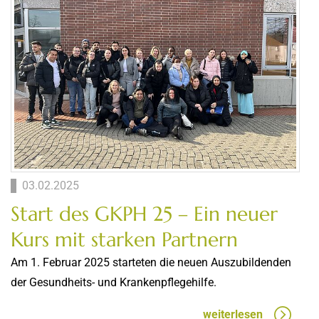
03.02.2025
Start des GKPH 25 – Ein neuer
Kurs mit starken Partnern
Am 1. Februar 2025 starteten die neuen Auszubildenden
der Gesundheits- und Krankenpflegehilfe.
weiterlesen