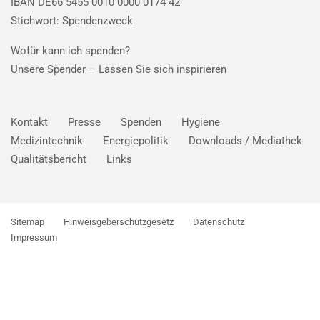
IBAN DE66 5455 0010 0000 0174 42
Stichwort: Spendenzweck
Wofür kann ich spenden?
Unsere Spender –
Lassen Sie sich inspirieren
Kontakt
Presse
Spenden
Hygiene
Medizintechnik
Energiepolitik
Downloads / Mediathek
Qualitätsbericht
Links
Sitemap
Hinweisgeberschutzgesetz
Datenschutz
Impressum