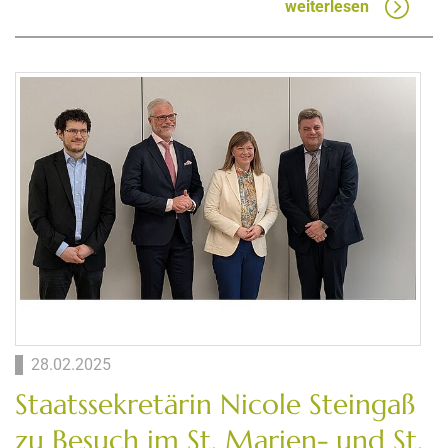
weiterlesen
28.02.2025
Staatssekretärin Nicole Steingaß
zu Besuch im St. Marien- und St.