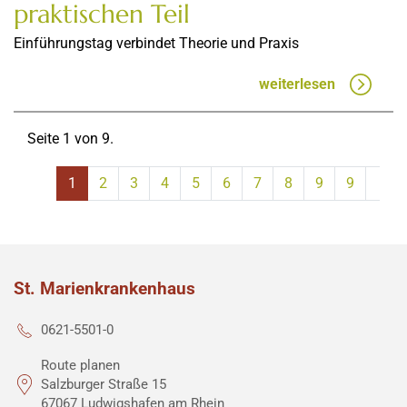
praktischen Teil
Einführungstag verbindet Theorie und Praxis
weiterlesen
Seite 1 von 9.
1
2
3
4
5
6
7
8
9
9
St. Marienkrankenhaus
0621-5501-0
Route planen
Salzburger Straße 15
67067 Ludwigshafen am Rhein