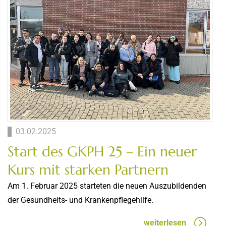
03.02.2025
Start des GKPH 25 – Ein neuer
Kurs mit starken Partnern
Am 1. Februar 2025 starteten die neuen Auszubildenden
der Gesundheits- und Krankenpflegehilfe.
weiterlesen