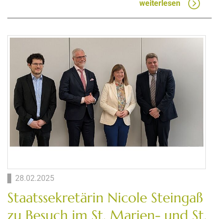
weiterlesen
28.02.2025
Staatssekretärin Nicole Steingaß
zu Besuch im St. Marien- und St.