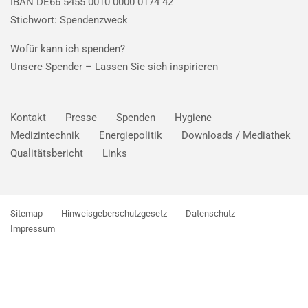
IBAN DE66 5455 0010 0000 0174 42
Stichwort: Spendenzweck
Wofür kann ich spenden?
Unsere Spender –
Lassen Sie sich inspirieren
Kontakt
Presse
Spenden
Hygiene
Medizintechnik
Energiepolitik
Downloads / Mediathek
Qualitätsbericht
Links
Sitemap
Hinweisgeberschutzgesetz
Datenschutz
Impressum