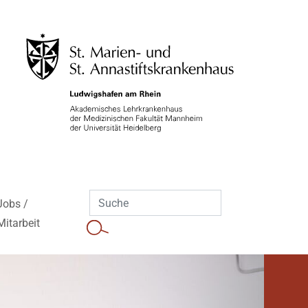
Jobs /
Mitarbeit