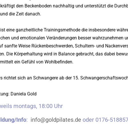
 kräftigt den Beckenboden nachhaltig und unterstützt die Durchb
und die Zeit danach.
 ist eine ganzheitliche Trainingsmethode die insbesondere währ
lichen und emotionalen Veränderungen besser wahrzunehmen und
auf sanfte Weise Rückenbeschwerden, Schultern- und Nackenve
en. Die Körperhaltung wird in Balance gebracht, das dabei bewu
mittelt ein Gefühl von Wohlbefinden.
rs richtet sich an Schwangere ab der 15. Schwangerschaftswoc
tung: Daniela Gold
eweils montags, 18:00 Uhr
ldung/Info
:
info@
goldpilates.de
oder 0176-518857