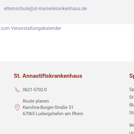
elternschule@st-marienkrankenhaus.de
 zum Veranstaltungskalender
St. Annastiftskrankenhaus
S
Sp
0621-5702-0
St
Route planen
IB
Karolina-Burger-Straße 51
St
67065 Ludwigshafen am Rhein
Wo
Un