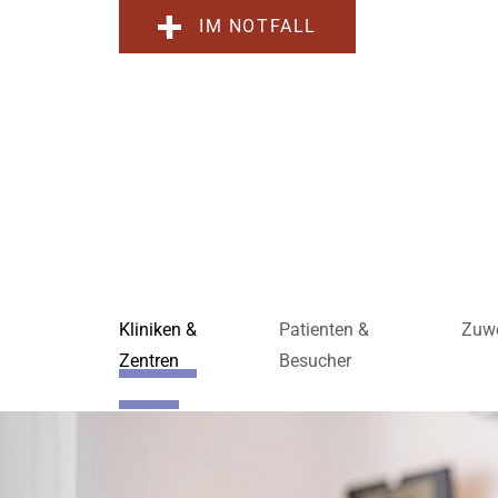
IM NOTFALL
Kliniken &
Patienten &
Zuwe
Zentren
Besucher