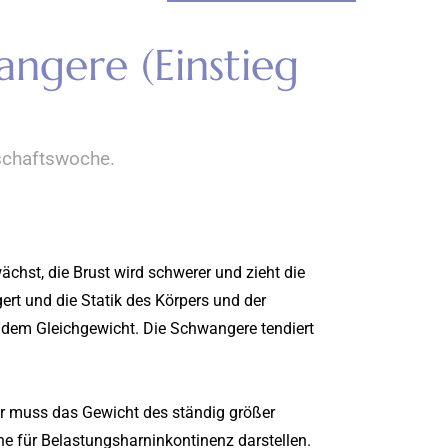
angere (Einstieg
schaftswoche.
chst, die Brust wird schwerer und zieht die
rt und die Statik des Körpers und der
s dem Gleichgewicht. Die Schwangere tendiert
r muss das Gewicht des ständig größer
e für Belastungsharninkontinenz darstellen.