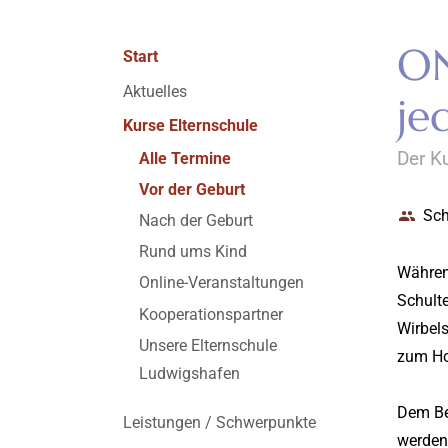
ON
Start
Aktuelles
je
Kurse Elternschule
Der K
Alle Termine
Vor der Geburt
Sc
Nach der Geburt
Rund ums Kind
Während
Online-Veranstaltungen
Schulte
Kooperationspartner
Wirbels
Unsere Elternschule
zum Ho
Ludwigshafen
Dem Be
Leistungen / Schwerpunkte
werden