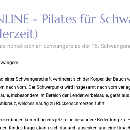
LINE - Pilates für Schw
derzeit)
urs richtet sich an Schwangere ab der 15. Schwanger
hwangere
 einer Schwangerschaft verändert sich der Körper, der Bauch wä
rn nach vorn. Der Schwerpunkt wird insgesamt nach vorn verlage
äule, insbesondere im Bereich der Lendenwirbelsäule, gerät au
hlkreuz, welches häufig zu Rückenschmerzen führt.
ckenboden kommt bereits jetzt eine besondere Bedeutung zu. E
den Kindes tragen, kann sich dadurch absenken und eine Ursach