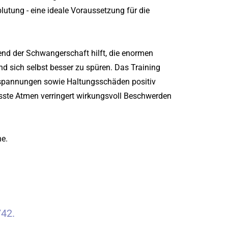
lutung - eine ideale Voraussetzung für die
end der Schwangerschaft hilft, die enormen
 sich selbst besser zu spüren. Das Training
rspannungen sowie Haltungsschäden positiv
sste Atmen verringert wirkungsvoll Beschwerden
he.
42.