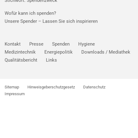
Stichwort: Spendenzweck
Wofür kann ich spenden?
Unsere Spender –
Lassen Sie sich inspirieren
Kontakt
Presse
Spenden
Hygiene
Medizintechnik
Energiepolitik
Downloads / Mediathek
Qualitätsbericht
Links
Sitemap
Hinweisgeberschutzgesetz
Datenschutz
Impressum