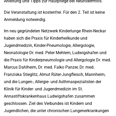
Anleitung und Tipps zur Hautpflege bei Neurodermitis.
Die Veranstaltung ist kostenfrei. Für den 2. Teil ist keine
Anmeldung notwendig.
Im neu gegründeten Netzwerk Kinderlunge Rhein-Neckar
haben sich die Praxis für Kinderheilkunde und
Jugendmedizin, Kinder-Pneumologie, Allergologie,
Neonatologie Dr. med. Peter Mehlem, Ludwigshafen und
die Praxis für Kinderpneumologie und Allergologie Dr. med.
Marcus Dahlheim, Dr. med. Falko Panzer, Dr. med.
Franziska Stieglitz, Almut Rüter-Jungfleisch, Mannheim,
und die Lungen-, Allergie- und Asthmaspezialisten der
Klinik für Kinder- und Jugendmedizin im St.
Annastiftskrankenhaus Ludwigshafen zusammen
geschlossen. Ziel des Verbundes ist Kindern und
Jugendlichen, die unter chronischen Lungenerkrankungen