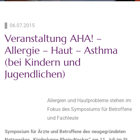
06.07.2015
Veranstaltung AHA! –
Allergie – Haut – Asthma
(bei Kindern und
Jugendlichen)
Allergien und Hautprobleme stehen im
Fokus des Symposiums für Betroffene
und Fachleute
Symposium für Ärzte und Betroffene des neugegründeten
Netzwerkes „Kinderlunge Rhein-Neckar“ am 11. Juli im St.