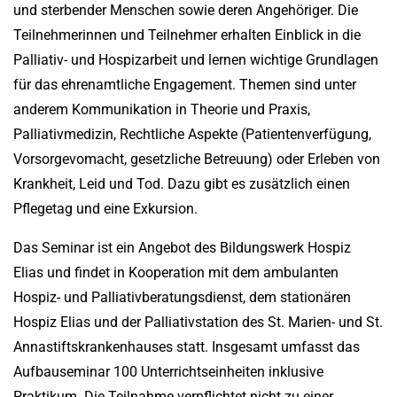
und sterbender Menschen sowie deren Angehöriger. Die
Teilnehmerinnen und Teilnehmer erhalten Einblick in die
Palliativ- und Hospizarbeit und lernen wichtige Grundlagen
für das ehrenamtliche Engagement. Themen sind unter
anderem Kommunikation in Theorie und Praxis,
Palliativmedizin, Rechtliche Aspekte (Patientenverfügung,
Vorsorgevomacht, gesetzliche Betreuung) oder Erleben von
Krankheit, Leid und Tod. Dazu gibt es zusätzlich einen
Pflegetag und eine Exkursion.
Das Seminar ist ein Angebot des Bildungswerk Hospiz
Elias und findet in Kooperation mit dem ambulanten
Hospiz- und Palliativberatungsdienst, dem stationären
Hospiz Elias und der Palliativstation des St. Marien- und St.
Annastiftskrankenhauses statt. Insgesamt umfasst das
Aufbauseminar 100 Unterrichtseinheiten inklusive
Praktikum. Die Teilnahme verpflichtet nicht zu einer