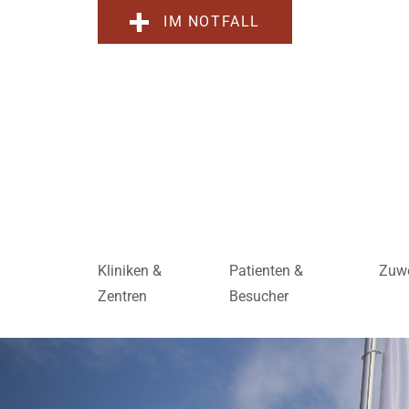
IM NOTFALL
Kliniken &
Patienten &
Zuwe
Zentren
Besucher