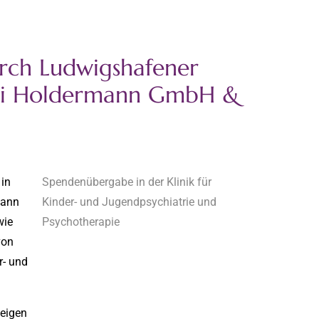
rch Ludwigshafener
obi Holdermann GmbH &
 in
Spendenübergabe in der Klinik für
mann
Kinder- und Jugendpsychiatrie und
wie
Psychotherapie
von
r- und
eigen