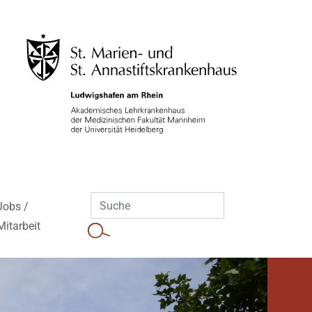
Jobs /
Mitarbeit