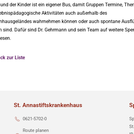
nd der Kinder ist ein eigener Bus, damit Gruppen Termine, The
lebnispädagogische Aktivitäten auch außerhalb des
nhausgeländes wahrnehmen können oder auch spontane Ausfl
h sind. Dafür sind Dr. Gehrmann und sein Team auf weitere Sp
esen.
ck zur Liste
St. Annastiftskrankenhaus
S
Sp
0621-5702-0
St
Route planen