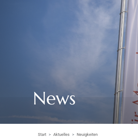
News
Start
Aktuelles
Neuigkeiten