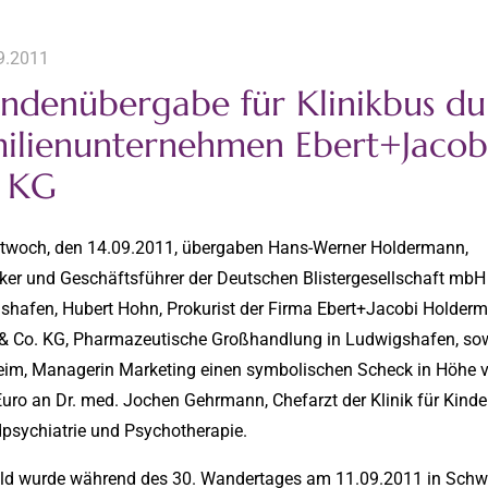
9.2011
ndenübergabe für Klinikbus du
ilienunternehmen Ebert+Jac
. KG
twoch, den 14.09.2011, übergaben Hans-Werner Holdermann,
ker und Geschäftsführer der Deutschen Blistergesellschaft mbH
shafen, Hubert Hohn, Prokurist der Firma Ebert+Jacobi Holder
 Co. KG, Pharmazeutische Großhandlung in Ludwigshafen, so
eim, Managerin Marketing einen symbolischen Scheck in Höhe 
uro an Dr. med. Jochen Gehrmann, Chefarzt der Klinik für Kinde
psychiatrie und Psychotherapie.
ld wurde während des 30. Wandertages am 11.09.2011 in Schw