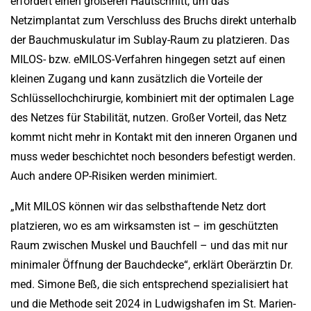
erfordert einen größeren Hautschnitt, um das
Netzimplantat zum Verschluss des Bruchs direkt unterhalb
der Bauchmuskulatur im Sublay-Raum zu platzieren. Das
MILOS- bzw. eMILOS-Verfahren hingegen setzt auf einen
kleinen Zugang und kann zusätzlich die Vorteile der
Schlüssellochchirurgie, kombiniert mit der optimalen Lage
des Netzes für Stabilität, nutzen. Großer Vorteil, das Netz
kommt nicht mehr in Kontakt mit den inneren Organen und
muss weder beschichtet noch besonders befestigt werden.
Auch andere OP-Risiken werden minimiert.
„Mit MILOS können wir das selbsthaftende Netz dort
platzieren, wo es am wirksamsten ist – im geschützten
Raum zwischen Muskel und Bauchfell – und das mit nur
minimaler Öffnung der Bauchdecke“, erklärt Oberärztin Dr.
med. Simone Beß, die sich entsprechend spezialisiert hat
und die Methode seit 2024 in Ludwigshafen im St. Marien-