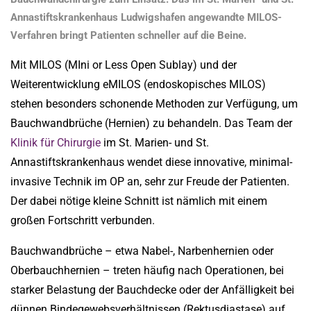
Annastiftskrankenhaus Ludwigshafen angewandte MILOS-
Verfahren bringt Patienten schneller auf die Beine.
Mit MILOS (MIni or Less Open Sublay) und der
Weiterentwicklung eMILOS (endoskopisches MILOS)
stehen besonders schonende Methoden zur Verfügung, um
Bauchwandbrüche (Hernien) zu behandeln. Das Team der
Klinik für Chirurgie
im St. Marien- und St.
Annastiftskrankenhaus wendet diese innovative, minimal-
invasive Technik im OP an, sehr zur Freude der Patienten.
Der dabei nötige kleine Schnitt ist nämlich mit einem
großen Fortschritt verbunden.
Bauchwandbrüche – etwa Nabel-, Narbenhernien oder
Oberbauchhernien – treten häufig nach Operationen, bei
starker Belastung der Bauchdecke oder der Anfälligkeit bei
dünnen Bindegewebsverhältnissen (Rektusdiastase) auf.