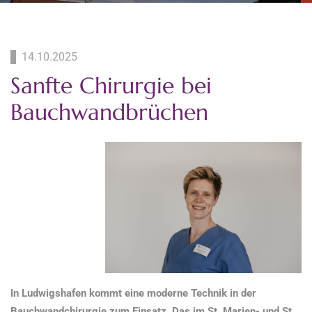
14.10.2025
Sanfte Chirurgie bei
Bauchwandbrüchen
In Ludwigshafen kommt eine moderne Technik in der
Bauchwandchirurgie zum Einsatz. Das im St. Marien- und St.