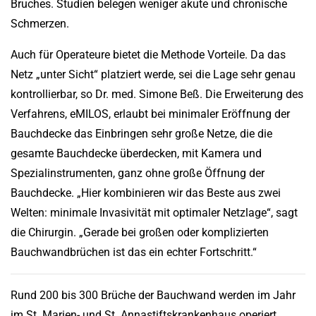
Bruches. Studien belegen weniger akute und chronische
Schmerzen.
Auch für Operateure bietet die Methode Vorteile. Da das
Netz „unter Sicht“ platziert werde, sei die Lage sehr genau
kontrollierbar, so Dr. med. Simone Beß. Die Erweiterung des
Verfahrens, eMILOS, erlaubt bei minimaler Eröffnung der
Bauchdecke das Einbringen sehr große Netze, die die
gesamte Bauchdecke überdecken, mit Kamera und
Spezialinstrumenten, ganz ohne große Öffnung der
Bauchdecke. „Hier kombinieren wir das Beste aus zwei
Welten: minimale Invasivität mit optimaler Netzlage“, sagt
die Chirurgin. „Gerade bei großen oder komplizierten
Bauchwandbrüchen ist das ein echter Fortschritt.“
Rund 200 bis 300 Brüche der Bauchwand werden im Jahr
im St. Marien- und St. Annastiftskrankenhaus operiert.