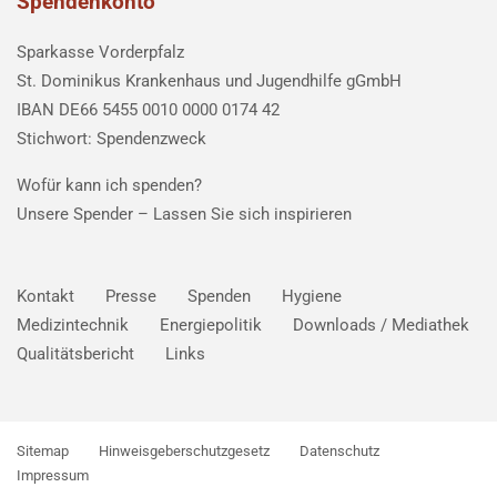
Spendenkonto
Sparkasse Vorderpfalz
St. Dominikus Krankenhaus und Jugendhilfe gGmbH
IBAN DE66 5455 0010 0000 0174 42
Stichwort: Spendenzweck
Wofür kann ich spenden?
Unsere Spender –
Lassen Sie sich inspirieren
Kontakt
Presse
Spenden
Hygiene
Medizintechnik
Energiepolitik
Downloads / Mediathek
Qualitätsbericht
Links
Sitemap
Hinweisgeberschutzgesetz
Datenschutz
Impressum