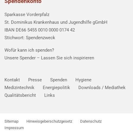
Spendenkonto
Sparkasse Vorderpfalz
St. Dominikus Krankenhaus und Jugendhilfe gGmbH
IBAN DE66 5455 0010 0000 0174 42
Stichwort: Spendenzweck
Wofür kann ich spenden?
Unsere Spender –
Lassen Sie sich inspirieren
Kontakt
Presse
Spenden
Hygiene
Medizintechnik
Energiepolitik
Downloads / Mediathek
Qualitätsbericht
Links
Sitemap
Hinweisgeberschutzgesetz
Datenschutz
Impressum