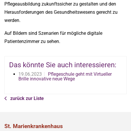
Pflegeausbildung zukunftssicher zu gestalten und den
Herausforderungen des Gesundheitswesens gerecht zu
werden.
Auf Bildern sind Szenarien für mögliche digitale
Patientenzimmer zu sehen.
Das könnte Sie auch interessieren:
19.06.2023
Pflegeschule geht mit Virtueller
Brille innovative neue Wege
zurück zur Liste
St. Marienkrankenhaus