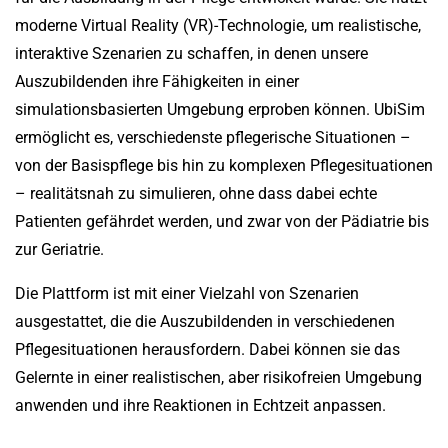
moderne Virtual Reality (VR)-Technologie, um realistische,
interaktive Szenarien zu schaffen, in denen unsere
Auszubildenden ihre Fähigkeiten in einer
simulationsbasierten Umgebung erproben können. UbiSim
ermöglicht es, verschiedenste pflegerische Situationen –
von der Basispflege bis hin zu komplexen Pflegesituationen
– realitätsnah zu simulieren, ohne dass dabei echte
Patienten gefährdet werden, und zwar von der Pädiatrie bis
zur Geriatrie.
Die Plattform ist mit einer Vielzahl von Szenarien
ausgestattet, die die Auszubildenden in verschiedenen
Pflegesituationen herausfordern. Dabei können sie das
Gelernte in einer realistischen, aber risikofreien Umgebung
anwenden und ihre Reaktionen in Echtzeit anpassen.