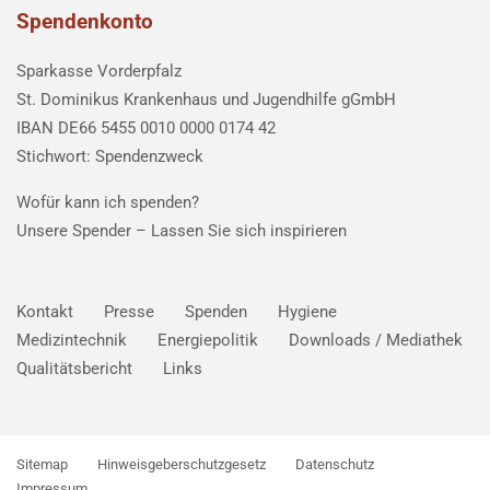
Spendenkonto
Sparkasse Vorderpfalz
St. Dominikus Krankenhaus und Jugendhilfe gGmbH
IBAN DE66 5455 0010 0000 0174 42
Stichwort: Spendenzweck
Wofür kann ich spenden?
Unsere Spender –
Lassen Sie sich inspirieren
Kontakt
Presse
Spenden
Hygiene
Medizintechnik
Energiepolitik
Downloads / Mediathek
Qualitätsbericht
Links
Sitemap
Hinweisgeberschutzgesetz
Datenschutz
Impressum