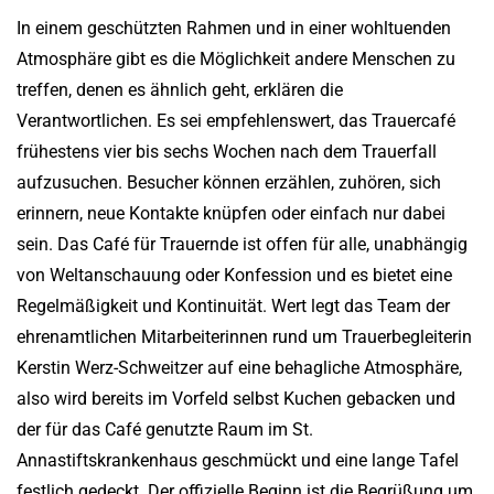
In einem geschützten Rahmen und in einer wohltuenden
Atmosphäre gibt es die Möglichkeit andere Menschen zu
treffen, denen es ähnlich geht, erklären die
Verantwortlichen. Es sei empfehlenswert, das Trauercafé
frühestens vier bis sechs Wochen nach dem Trauerfall
aufzusuchen. Besucher können erzählen, zuhören, sich
erinnern, neue Kontakte knüpfen oder einfach nur dabei
sein. Das Café für Trauernde ist offen für alle, unabhängig
von Weltanschauung oder Konfession und es bietet eine
Regelmäßigkeit und Kontinuität. Wert legt das Team der
ehrenamtlichen Mitarbeiterinnen rund um Trauerbegleiterin
Kerstin Werz-Schweitzer auf eine behagliche Atmosphäre,
also wird bereits im Vorfeld selbst Kuchen gebacken und
der für das Café genutzte Raum im St.
Annastiftskrankenhaus geschmückt und eine lange Tafel
festlich gedeckt. Der offizielle Beginn ist die Begrüßung um