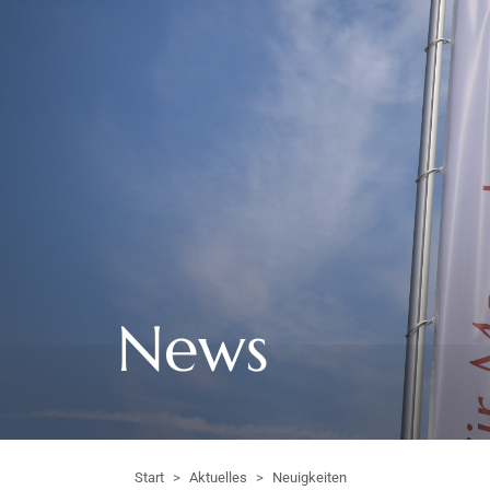
News
Start
Aktuelles
Neuigkeiten