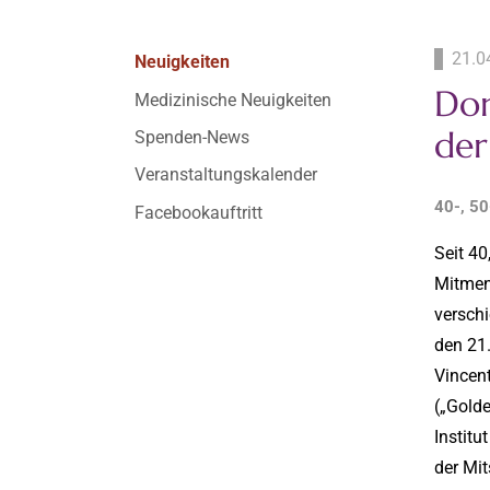
21.0
Neuigkeiten
Dom
Medizinische Neuigkeiten
der
Spenden-News
Veranstaltungskalender
40-, 50
Facebookauftritt
Seit 40
Mitmen
verschi
den 21.
Vincent
(„Golde
Institu
der Mit