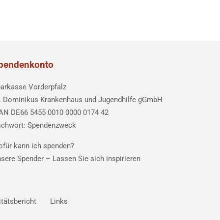
pendenkonto
arkasse Vorderpfalz
. Dominikus Krankenhaus und Jugendhilfe gGmbH
AN DE66 5455 0010 0000 0174 42
ichwort: Spendenzweck
für kann ich spenden?
sere Spender –
Lassen Sie sich inspirieren
itätsbericht
Links