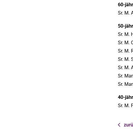
60-jäh
Sr. M.
50-jäh
Sr. M. 
Sr. M. 
Sr. M. 
Sr. M.
Sr. M. 
Sr. Mar
Sr. Mar
40-jäh
Sr. M. 
zurü