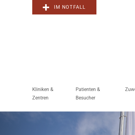
IM NOTFALL
Kliniken &
Patienten &
Zuwe
Zentren
Besucher