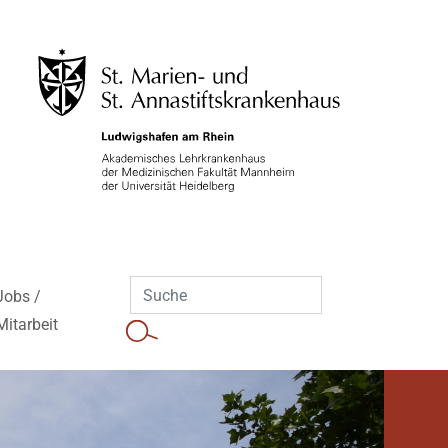
Jobs /
Mitarbeit