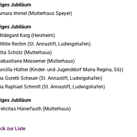
riges Jubiläum
 Amara Immel (Mutterhaus Speyer)
riges Jubiläum
Hildegard Karg (Herxheim)
Ottilie Rechin (St. Annastift, Ludwigshafen)
Rita Schütz (Mutterhaus)
 Sebastiane Messemer (Mutterhaus)
Ancilla Hüther (Kinder- und Jugenddorf Maria Regina, Silz)
ia Goretti Scheuer (St. Annastift, Ludwigshafen)
ia Raphael Schmitt (St. Annastift, Ludwigshafen)
riges Jubiläum
Felicitas Hünerfauth (Mutterhaus)
ck zur Liste