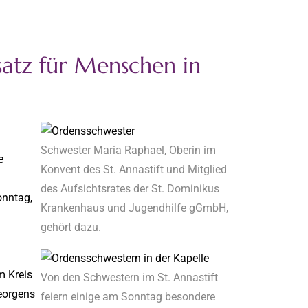
satz für Menschen in
Schwester Maria Raphael, Oberin im
e
Konvent des St. Annastift und Mitglied
des Aufsichtsrates der St. Dominikus
onntag,
Krankenhaus und Jugendhilfe gGmbH,
gehört dazu.
m Kreis
Von den Schwestern im St. Annastift
Georgens
feiern einige am Sonntag besondere