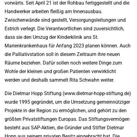
vorwärts. Seit April 21 ist der Rohbau fertiggestellt und die
Handwerker arbeiten fleißig am Innenausbau.
Zwischenwände sind gestellt, Versorgungsleitungen und
Estrich verlegt. Die Verantwortlichen sind zuversichtlich,
dass sie den Umzug der Kinderklinik ans St.
Marienkrankenhaus für Anfang 2023 planen können. Auch
die Palliativstation soll in diesem Zeitraum ihre neuen
Räume beziehen. Dafür sollen noch weitere Dinge zum
Wohle der kleinen und großen Patienten verwirklicht
werden und deshalb sammelt Rita Schwahn weiter.
Die Dietmar Hopp Stiftung (www.dietmar-hopp-stiftung.de)
wurde 1995 gegründet, um die Umsetzung gemeinnütziger
Projekte in der Region zu ermöglichen, und gehört zu den
größten Privatstiftungen Europas. Das Stiftungsvermögen
besteht aus SAP-Aktien, die Gründer und Stifter Dietmar
Hopp aus seinem privaten Besitz eingebracht hat. Die