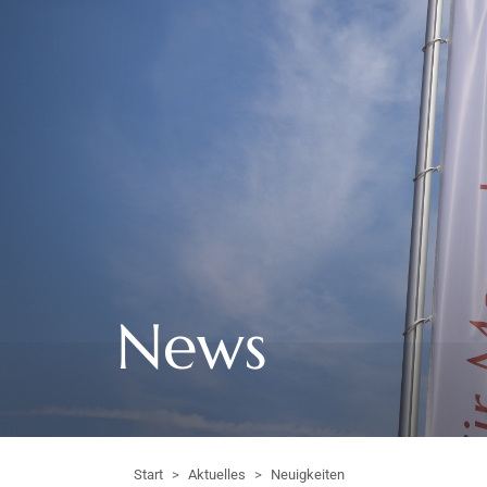
News
Start
Aktuelles
Neuigkeiten