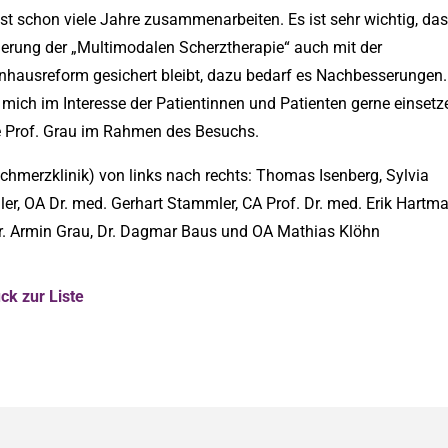
st schon viele Jahre zusammenarbeiten. Es ist sehr wichtig, das
ierung der „Multimodalen Scherztherapie“ auch mit der
nhausreform gesichert bleibt, dazu bedarf es Nachbesserungen.
h mich im Interesse der Patientinnen und Patienten gerne einsetze
te Prof. Grau im Rahmen des Besuchs.
chmerzklinik) von links nach rechts: Thomas Isenberg, Sylvia
r, OA Dr. med. Gerhart Stammler, CA Prof. Dr. med. Erik Hartm
Dr. Armin Grau, Dr. Dagmar Baus und OA Mathias Klöhn
ck zur Liste