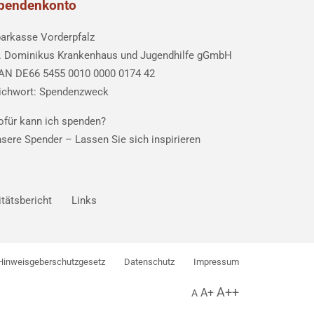
pendenkonto
arkasse Vorderpfalz
. Dominikus Krankenhaus und Jugendhilfe gGmbH
AN DE66 5455 0010 0000 0174 42
ichwort: Spendenzweck
für kann ich spenden?
sere Spender –
Lassen Sie sich inspirieren
itätsbericht
Links
Hinweisgeberschutzgesetz
Datenschutz
Impressum
A++
A+
A