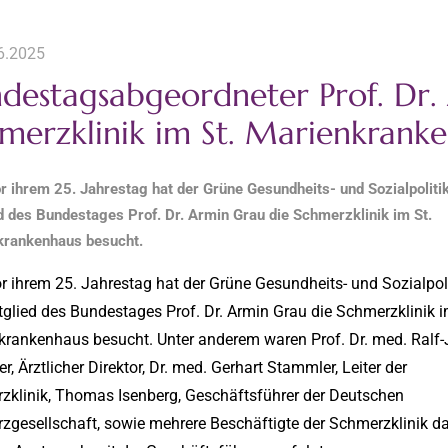
6.2025
destagsabgeordneter Prof. Dr.
merzklinik im St. Marienkrank
r ihrem 25. Jahrestag hat der Grüne Gesundheits- und Sozialpoliti
d des Bundestages Prof. Dr. Armin Grau die Schmerzklinik im St.
krankenhaus besucht.
r ihrem 25. Jahrestag hat der Grüne Gesundheits- und Sozialpoli
glied des Bundestages Prof. Dr. Armin Grau die Schmerzklinik i
krankenhaus besucht. Unter anderem waren Prof. Dr. med. Ralf
r, Ärztlicher Direktor, Dr. med. Gerhart Stammler, Leiter der
zklinik, Thomas Isenberg, Geschäftsführer der Deutschen
zgesellschaft, sowie mehrere Beschäftigte der Schmerzklinik da