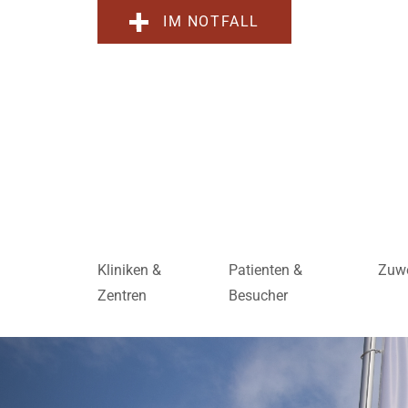
IM NOTFALL
Kliniken &
Patienten &
Zuwe
Zentren
Besucher