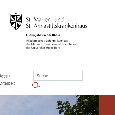
Jobs /
Mitarbeit