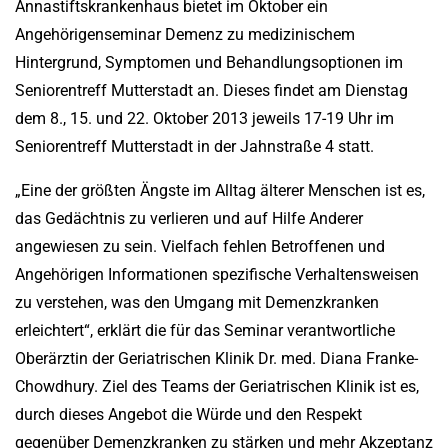
Annastiftskrankenhaus bietet im Oktober ein
Angehörigenseminar Demenz zu medizinischem
Hintergrund, Symptomen und Behandlungsoptionen im
Seniorentreff Mutterstadt an. Dieses findet am Dienstag
dem 8., 15. und 22. Oktober 2013 jeweils 17-19 Uhr im
Seniorentreff Mutterstadt in der Jahnstraße 4 statt.
„Eine der größten Ängste im Alltag älterer Menschen ist es,
das Gedächtnis zu verlieren und auf Hilfe Anderer
angewiesen zu sein. Vielfach fehlen Betroffenen und
Angehörigen Informationen spezifische Verhaltensweisen
zu verstehen, was den Umgang mit Demenzkranken
erleichtert“, erklärt die für das Seminar verantwortliche
Oberärztin der Geriatrischen Klinik Dr. med. Diana Franke-
Chowdhury. Ziel des Teams der Geriatrischen Klinik ist es,
durch dieses Angebot die Würde und den Respekt
gegenüber Demenzkranken zu stärken und mehr Akzeptanz