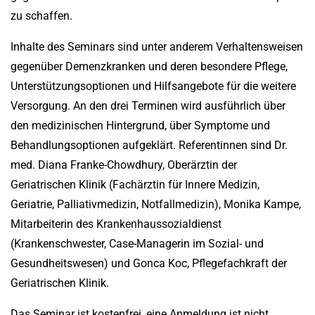
zu schaffen.
Inhalte des Seminars sind unter anderem Verhaltensweisen
gegenüber Demenzkranken und deren besondere Pflege,
Unterstützungsoptionen und Hilfsangebote für die weitere
Versorgung. An den drei Terminen wird ausführlich über
den medizinischen Hintergrund, über Symptome und
Behandlungsoptionen aufgeklärt. Referentinnen sind Dr.
med. Diana Franke-Chowdhury, Oberärztin der
Geriatrischen Klinik (Fachärztin für Innere Medizin,
Geriatrie, Palliativmedizin, Notfallmedizin), Monika Kampe,
Mitarbeiterin des Krankenhaussozialdienst
(Krankenschwester, Case-Managerin im Sozial- und
Gesundheitswesen) und Gonca Koc, Pflegefachkraft der
Geriatrischen Klinik.
Das Seminar ist kostenfrei, eine Anmeldung ist nicht