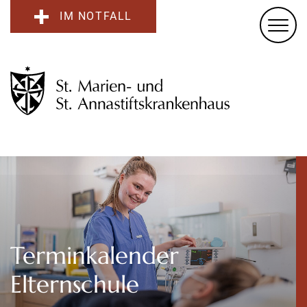
IM NOTFALL
Terminkalender
Elternschule