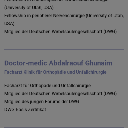
(University of Utah, USA)
Fellowship in peripherer Nervenchirurgie (University of Utah,
USA)
Mitglied der Deutschen Wirbelsäulengesellschaft (DWG)
Doctor-medic Abdalraouf Ghunaim
Facharzt Klinik für Orthopädie und Unfallchirurgie
Facharzt für Orthopäde und Unfallchirurgie
Mitglied der Deutschen Wirbelsäulengesellschaft (DWG)
Mitglied des jungen Forums der DWG
DWG Basis Zertifikat