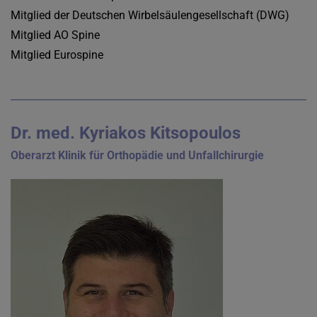
Mitglied der Deutschen Wirbelsäulengesellschaft (DWG)
Mitglied AO Spine
Mitglied Eurospine
Dr. med. Kyriakos Kitsopoulos
Oberarzt Klinik für Orthopädie und Unfallchirurgie