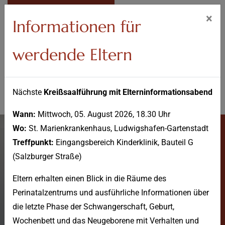
IM NOTFALL
×
Informationen für
werdende Eltern
Nächste
Kreißsaalführung mit Elterninformationsabend
Wann:
Mittwoch, 05. August 2026, 18.30 Uhr
Wo:
St. Marienkrankenhaus, Ludwigshafen-Gartenstadt
Treffpunkt:
Eingangsbereich Kinderklinik, Bauteil G
(Salzburger Straße)
Eltern erhalten einen Blick in die Räume des
Team
Perinatalzentrums und ausführliche Informationen über
Wirbelsäulenzentrum
die letzte Phase der Schwangerschaft, Geburt,
Wochenbett und das Neugeborene mit Verhalten und