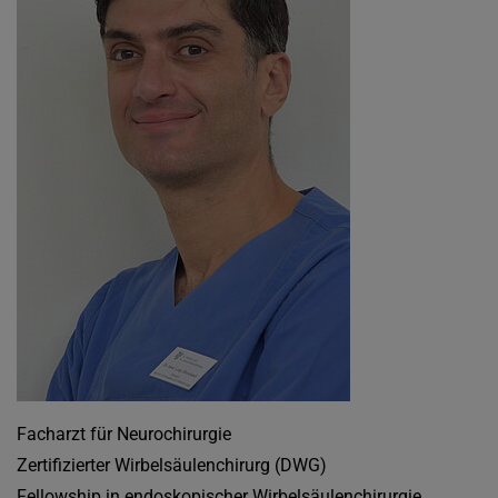
Facharzt für Neurochirurgie
Zertifizierter Wirbelsäulenchirurg (DWG)
Fellowship in endoskopischer Wirbelsäulenchirurgie