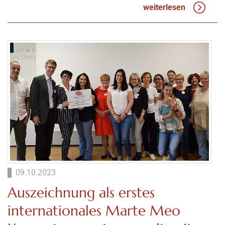
weiterlesen
09.10.2023
Auszeichnung als erstes
internationales Marte Meo