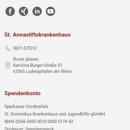
St. Annastiftskrankenhaus
0621-5702-0
Route planen
Karolina-Burger-Straße 51
67065 Ludwigshafen am Rhein
Spendenkonto
Sparkasse Vorderpfalz
St. Dominikus Krankenhaus und Jugendhilfe gGmbH
IBAN DE66 5455 0010 0000 0174 42
Stichwort: Spendenzweck