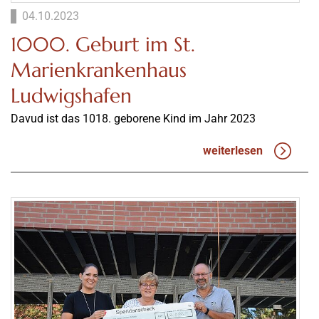
04.10.2023
1000. Geburt im St.
Marienkrankenhaus
Ludwigshafen
Davud ist das 1018. geborene Kind im Jahr 2023
weiterlesen