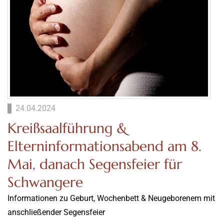
24.04.2024
Kreißsaalführung &
Elterninformationsabend am 8.
Mai, danach Segensfeier für
Schwangere
Informationen zu Geburt, Wochenbett & Neugeborenem mit
anschließender Segensfeier