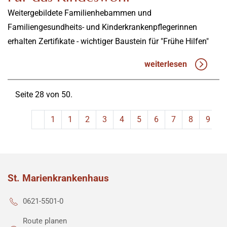
Weitergebildete Familienhebammen und
Familiengesundheits- und Kinderkrankenpflegerinnen
erhalten Zertifikate - wichtiger Baustein für "Frühe Hilfen"
weiterlesen
Seite 28 von 50.
1
1
2
3
4
5
6
7
8
9
St. Marienkrankenhaus
0621-5501-0
Route planen