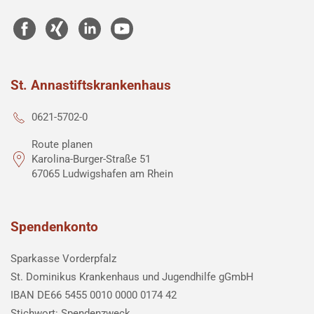
St. Annastiftskrankenhaus
0621-5702-0
Route planen
Karolina-Burger-Straße 51
67065 Ludwigshafen am Rhein
Spendenkonto
Sparkasse Vorderpfalz
St. Dominikus Krankenhaus und Jugendhilfe gGmbH
IBAN DE66 5455 0010 0000 0174 42
Stichwort: Spendenzweck