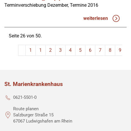
Terminverschiebung Dezember, Termine 2016
weiterlesen
Seite 26 von 50.
1
1
2
3
4
5
6
7
8
9
St. Marienkrankenhaus
0621-5501-0
Route planen
Salzburger Straße 15
67067 Ludwigshafen am Rhein