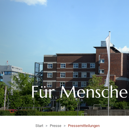
Für Mensche
Start
Presse
Pressemitteilungen