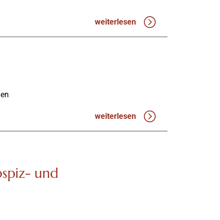
weiterlesen
gen
weiterlesen
spiz- und