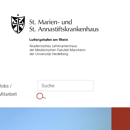
Jobs /
Mitarbeit