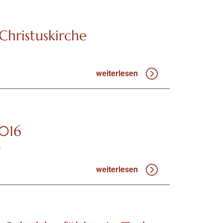
Christuskirche
weiterlesen
2016
s
weiterlesen