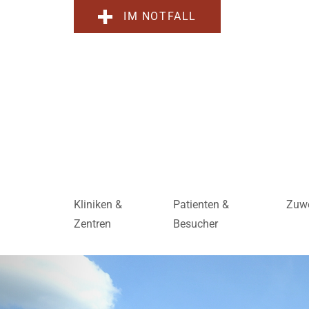
IM NOTFALL
Kliniken &
Patienten &
Zuwe
Zentren
Besucher