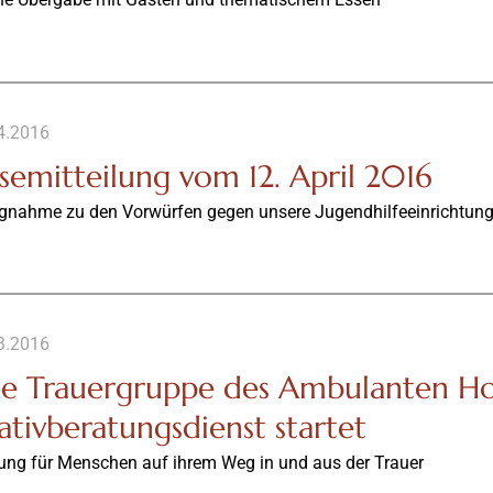
4.2016
semitteilung vom 12. April 2016
ngnahme zu den Vorwürfen gegen unsere Jugendhilfeeinrichtun
3.2016
e Trauergruppe des Ambulanten Ho
iativberatungsdienst startet
tung für Menschen auf ihrem Weg in und aus der Trauer