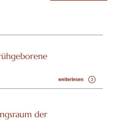
Frühgeborene
weiterlesen
ungsraum der