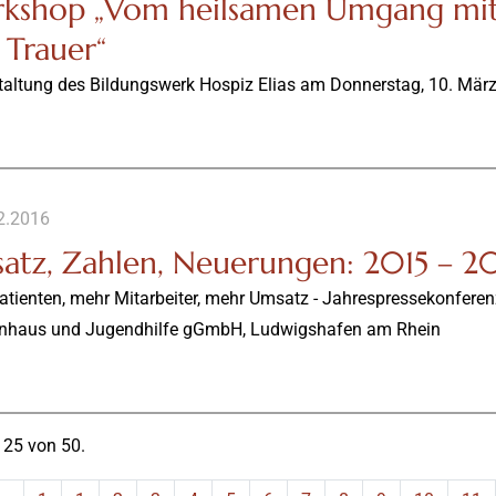
kshop „Vom heilsamen Umgang mit 
 Trauer“
taltung des Bildungswerk Hospiz Elias am Donnerstag, 10. März
2.2016
atz, Zahlen, Neuerungen: 2015 – 2
atienten, mehr Mitarbeiter, mehr Umsatz - Jahrespressekonfere
nhaus und Jugendhilfe gGmbH, Ludwigshafen am Rhein
 25 von 50.