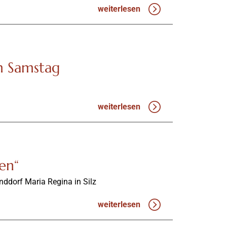
weiterlesen
m Samstag
weiterlesen
en“
nddorf Maria Regina in Silz
weiterlesen