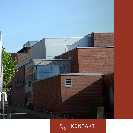
n
KONTAKT