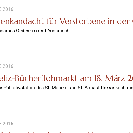
3.2016
enkandacht für Verstorbene in der 
sames Gedenken und Austausch
3.2016
efiz-Bücherflohmarkt am 18. März 
ür Palliativstation des St. Marien- und St. Annastiftskrankenhau
3.2016