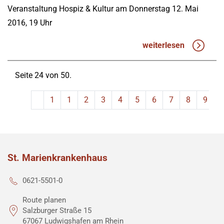
Veranstaltung Hospiz & Kultur am Donnerstag 12. Mai
2016, 19 Uhr
weiterlesen
Seite 24 von 50.
1
1
2
3
4
5
6
7
8
9
St. Marienkrankenhaus
0621-5501-0
Route planen
Salzburger Straße 15
67067 Ludwigshafen am Rhein