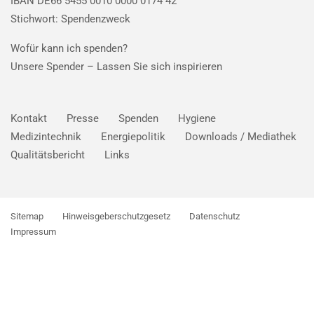
IBAN DE66 5455 0010 0000 0174 42
Stichwort: Spendenzweck
Wofür kann ich spenden?
Unsere Spender –
Lassen Sie sich inspirieren
Kontakt
Presse
Spenden
Hygiene
Medizintechnik
Energiepolitik
Downloads / Mediathek
Qualitätsbericht
Links
Sitemap
Hinweisgeberschutzgesetz
Datenschutz
Impressum