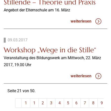
Stillende – Theorie und Praxis
Angebot der Elternschule am 16. März
weiterlesen
09.03.2017
Workshop „Wege in die Stille“
Veranstaltung des Bildungswerk am Mittwoch, 22. März
2017, 19.00 Uhr
weiterlesen
Seite 21 von 50.
1
1
2
3
4
5
6
7
8
9