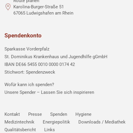
Route planen
Karolina-Burger-Straße 51
67065 Ludwigshafen am Rhein
Spendenkonto
Sparkasse Vorderpfalz
St. Dominikus Krankenhaus und Jugendhilfe gGmbH
IBAN DE66 5455 0010 0000 0174 42
Stichwort: Spendenzweck
Wofür kann ich spenden?
Unsere Spender –
Lassen Sie sich inspirieren
Kontakt
Presse
Spenden
Hygiene
Medizintechnik
Energiepolitik
Downloads / Mediathek
Qualitätsbericht
Links