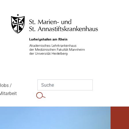
Jobs /
Mitarbeit