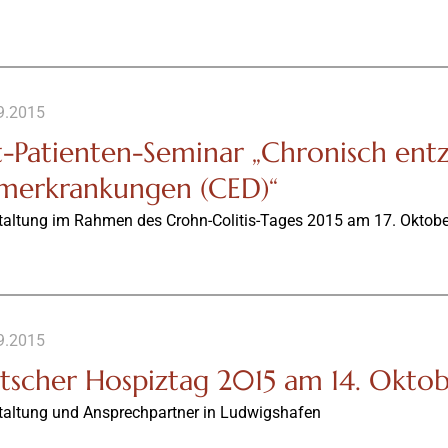
9.2015
t-Patienten-Seminar „Chronisch ent
merkrankungen (CED)“
taltung im Rahmen des Crohn-Colitis-Tages 2015 am 17. Oktob
9.2015
tscher Hospiztag 2015 am 14. Okto
taltung und Ansprechpartner in Ludwigshafen