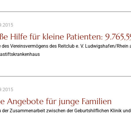
9.2015
e Hilfe für kleine Patienten: 9.765,
 des Vereinsvermögens des Reitclub e. V. Ludwigshafen/Rhein a
nastiftskrankenhaus
9.2015
e Angebote für junge Familien
 der Zusammenarbeit zwischen der Geburtshilflichen Klinik und