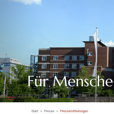
Für Mensche
Start
Presse
Pressemitteilungen