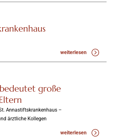
krankenhaus
weiterlesen
 bedeutet große
Eltern
St. Annastiftskrankenhaus –
nd ärztliche Kollegen
weiterlesen