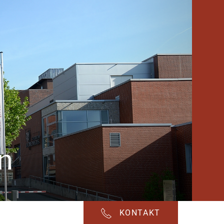
n
KONTAKT