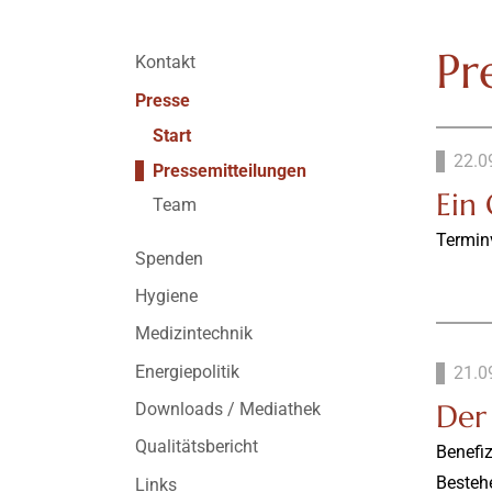
Pr
Kontakt
Presse
Start
22.0
Pressemitteilungen
Ein
Team
Termin
Spenden
Hygiene
Medizintechnik
Energiepolitik
21.0
Der
Downloads / Mediathek
Qualitätsbericht
Benefi
Besteh
Links