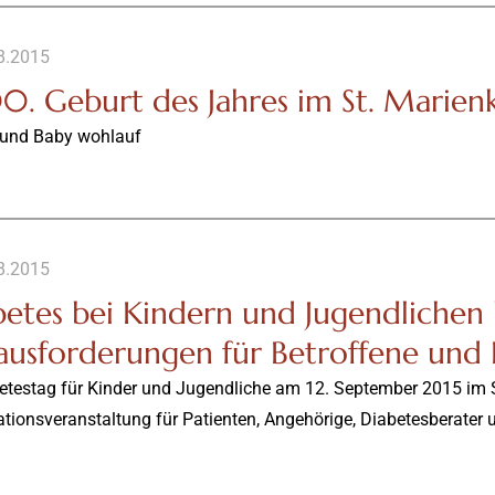
8.2015
0. Geburt des Jahres im St. Marien
 und Baby wohlauf
8.2015
betes bei Kindern und Jugendlichen
ausforderungen für Betroffene und 
betestag für Kinder und Jugendliche am 12. September 2015 im 
tionsveranstaltung für Patienten, Angehörige, Diabetesberater u