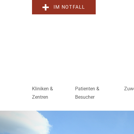
IM NOTFALL
Kliniken &
Patienten &
Zuwe
Zentren
Besucher