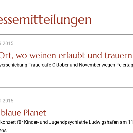
essemitteilungen
9.2015
 Ort, wo weinen erlaubt und trauern
verschiebung Trauercafé Oktober und November wegen Feierta
9.2015
 blaue Planet
zkonzert für Kinder- und Jugendpsychiatrie Ludwigshafen am 11
ens