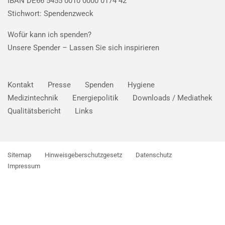
IBAN DE66 5455 0010 0000 0174 42
Stichwort: Spendenzweck
Wofür kann ich spenden?
Unsere Spender –
Lassen Sie sich inspirieren
Kontakt
Presse
Spenden
Hygiene
Medizintechnik
Energiepolitik
Downloads / Mediathek
Qualitätsbericht
Links
Sitemap
Hinweisgeberschutzgesetz
Datenschutz
Impressum