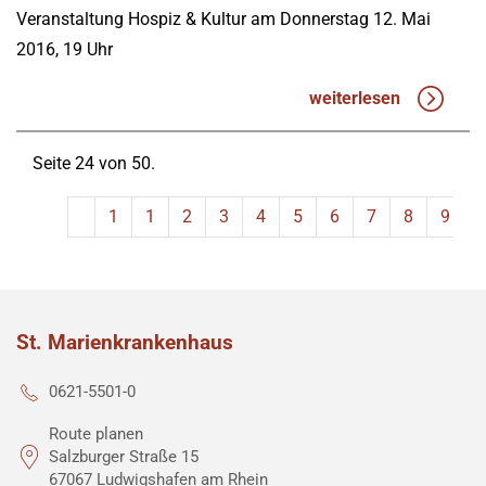
Veranstaltung Hospiz & Kultur am Donnerstag 12. Mai
2016, 19 Uhr
weiterlesen
Seite 24 von 50.
1
1
2
3
4
5
6
7
8
9
St. Marienkrankenhaus
0621-5501-0
Route planen
Salzburger Straße 15
67067 Ludwigshafen am Rhein