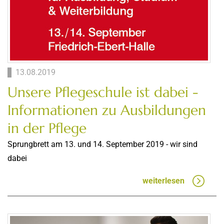
13.08.2019
Unsere Pflegeschule ist dabei -
Informationen zu Ausbildungen
in der Pflege
Sprungbrett am 13. und 14. September 2019 - wir sind
dabei
weiterlesen