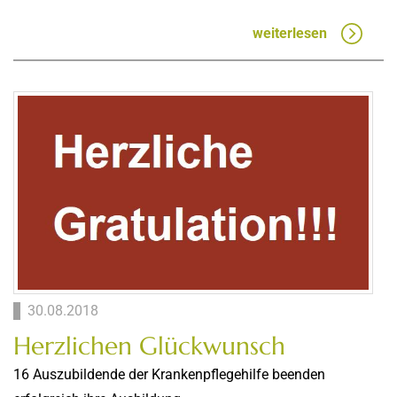
weiterlesen
30.08.2018
Herzlichen Glückwunsch
16 Auszubildende der Krankenpflegehilfe beenden