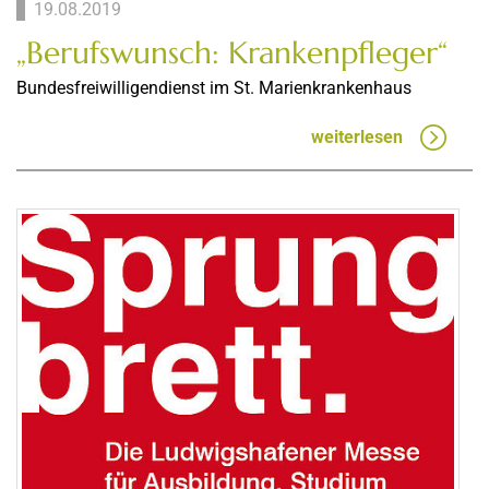
19.08.2019
„Berufswunsch: Krankenpfleger“
Bundesfreiwilligendienst im St. Marienkrankenhaus
weiterlesen