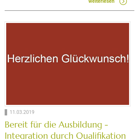
weiterlesen
11.03.2019
Bereit für die Ausbildung -
Integration durch Qualifikation