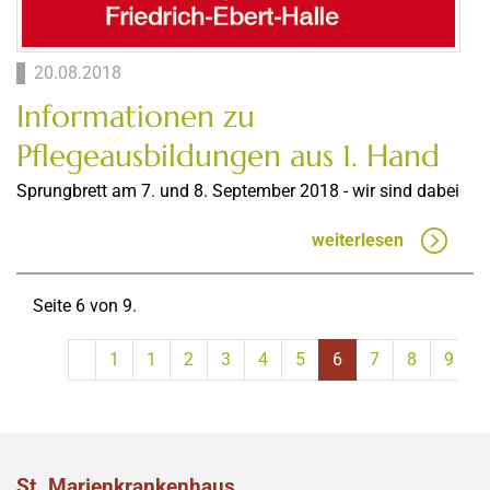
20.08.2018
Informationen zu
Pflegeausbildungen aus 1. Hand
Sprungbrett am 7. und 8. September 2018 - wir sind dabei
weiterlesen
Seite 6 von 9.
1
1
2
3
4
5
6
7
8
9
St. Marienkrankenhaus