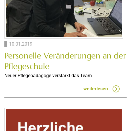
10.01.2019
Personelle Veränderungen an der
Pflegeschule
Neuer Pflegepädagoge verstärkt das Team
weiterlesen