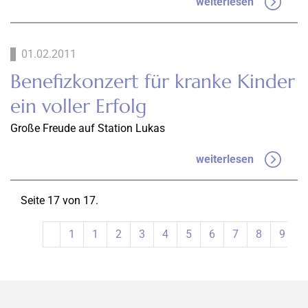
weiterlesen
01.02.2011
Benefizkonzert für kranke Kinder
ein voller Erfolg
Große Freude auf Station Lukas
weiterlesen
Seite 17 von 17.
1
1
2
3
4
5
6
7
8
9