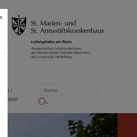
×
Jobs /
Mitarbeit