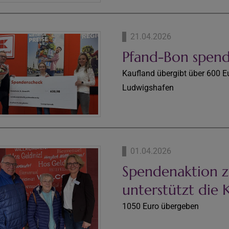
21.04.2026
Pfand-Bon spen
Kaufland übergibt über 600 Eu
Ludwigshafen
01.04.2026
Spendenaktion 
unterstützt die 
1050 Euro übergeben