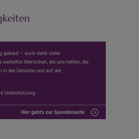
gkeiten
ig gebaut – auch dank vieler
 weiterhin Menschen, die uns helfen, die
 in der Geriatrie und auf der
re Unterstützung.
Hier geht’s zur Spendenseite