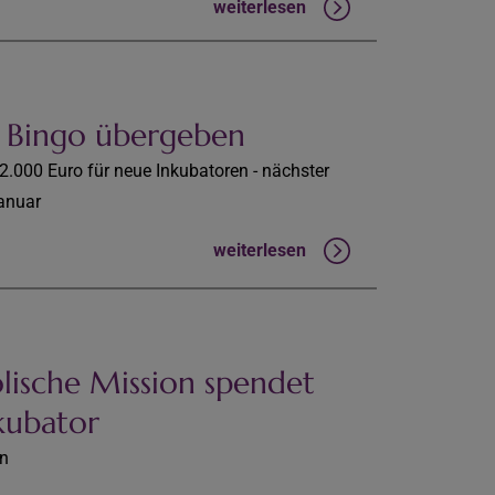
weiterlesen
y Bingo übergeben
000 Euro für neue Inkubatoren - nächster
anuar
weiterlesen
lische Mission spendet
kubator
en