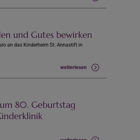
den und Gutes bewirken
ro an das Kinderheim St. Annastift in
weiterlesen
zum 80. Geburtstag
Kinderklinik