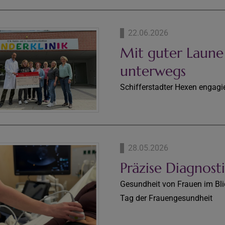
22.06.2026
Mit guter Laun
unterwegs
Schifferstadter Hexen engagier
28.05.2026
Präzise Diagnost
Gesundheit von Frauen im Bli
Tag der Frauengesundheit