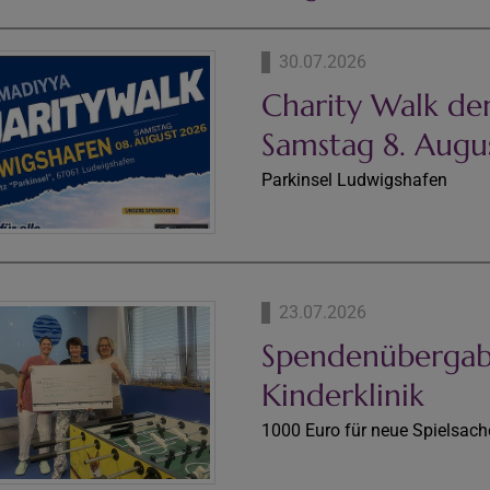
30.07.2026
Charity Walk d
Samstag 8. Augu
Parkinsel Ludwigshafen
23.07.2026
Spendenübergabe
Kinderklinik
1000 Euro für neue Spielsac