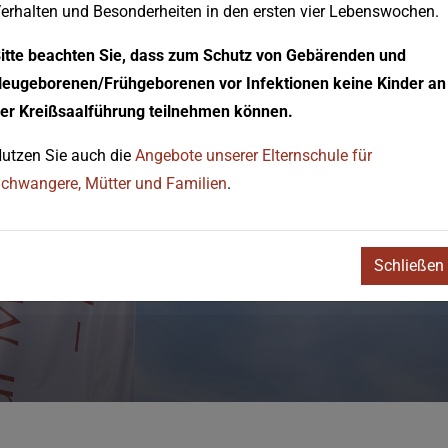
erhalten und Besonderheiten in den ersten vier Lebenswochen.
itte beachten Sie, dass zum Schutz von Gebärenden und
eugeborenen/Frühgeborenen vor Infektionen keine Kinder an
er Kreißsaalführung teilnehmen können.
utzen Sie auch die
Angebote unserer Elternschule für
chwangere, Mütter und Familien
.
Schließen