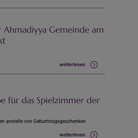
er Ahmadiyya Gemeinde am
st
weiterlesen
 für das Spielzimmer der
hen anstelle von Geburtstagsgeschenken
weiterlesen