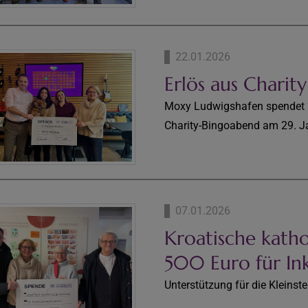
22.01.2026
Erlös aus Charit
Moxy Ludwigshafen spendet 2.
Charity-Bingoabend am 29. J
07.01.2026
Kroatische katho
500 Euro für In
Unterstützung für die Kleinst