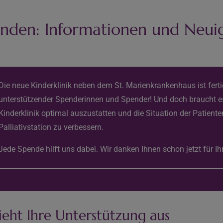
nden: Informationen und Neui
Die neue Kinderklinik neben dem St. Marienkrankenhaus ist fert
unterstützender Spenderinnen und Spender! Und doch braucht es
Kinderklinik optimal auszustatten und die Situation der Patienten
Palliativstation zu verbessern.
Jede Spende hilft uns dabei. Wir danken Ihnen schon jetzt für Ih
ieht Ihre Unterstützung aus