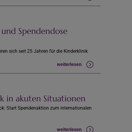
e und Spendendose
en sich seit 25 Jahren für die Kinderklinik
weiterlesen
ik in akuten Situationen
ck: Start Spendenaktion zum internationalen
weiterlesen