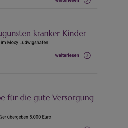
weiterlesen
zugunsten kranker Kinder
e im Moxy Ludwigshafen
weiterlesen
 für die gute Versorgung
ßer übergeben 5.000 Euro