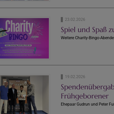
23.02.2026
Spiel und Spaß 
Weitere Charity-Bingo-Abend
19.02.2026
Spendenübergabe
Frühgeborener
Ehepaar Gudrun und Peter Fu