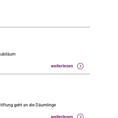
sjubiläum
weiterlesen
Stiftung geht an die Däumlinge
weiterlesen