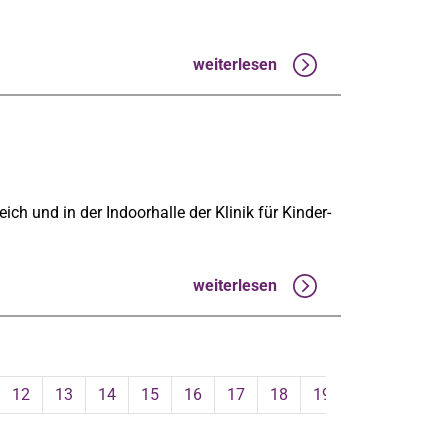
weiterlesen
ch und in der Indoorhalle der Klinik für Kinder-
weiterlesen
12
13
14
15
16
17
18
19
20
21