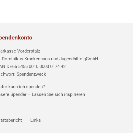
pendenkonto
arkasse Vorderpfalz
. Dominikus Krankenhaus und Jugendhilfe gGmbH
AN DE66 5455 0010 0000 0174 42
ichwort: Spendenzweck
für kann ich spenden?
sere Spender –
Lassen Sie sich inspirieren
itätsbericht
Links