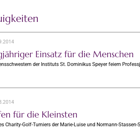
igkeiten
9.2014
gjähriger Einsatz für die Menschen
nsschwestern der Instituts St. Dominikus Speyer feiern Profes
8.2014
en für die Kleinsten
es Charity-Golf-Turniers der Marie-Luise und Normann-Stassen-