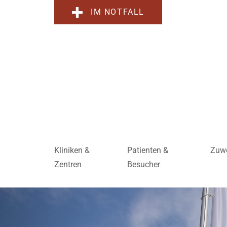
IM NOTFALL
Kliniken &
Patienten &
Zuwe
Zentren
Besucher