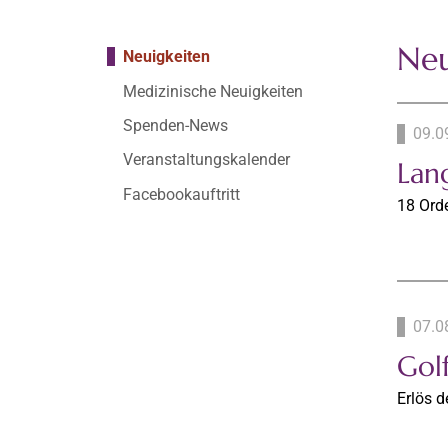
Neu
Neuigkeiten
Medizinische Neuigkeiten
Spenden-News
09.0
Veranstaltungskalender
Lan
Facebookauftritt
18 Orde
07.0
Golf
Erlös d