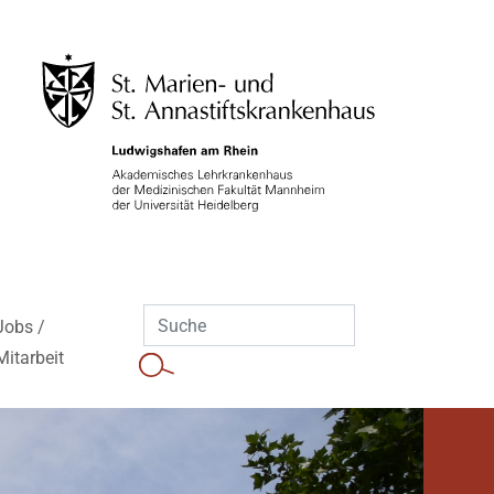
Jobs /
Mitarbeit