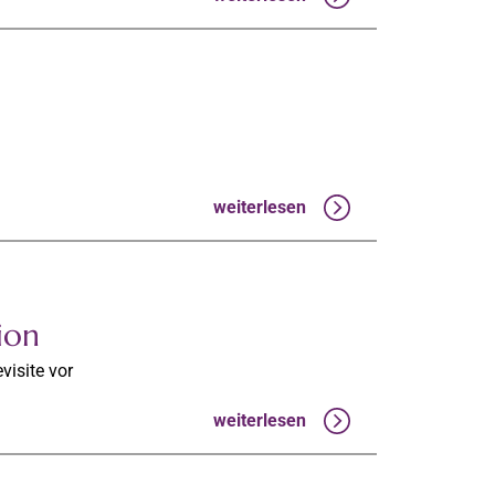
weiterlesen
ion
visite vor
weiterlesen