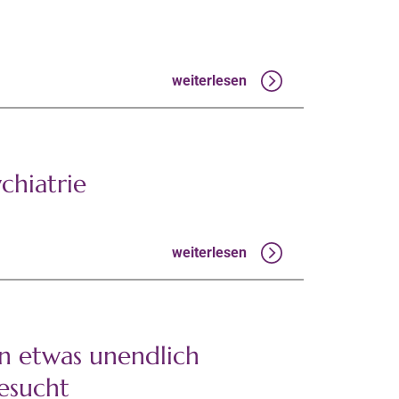
weiterlesen
chiatrie
weiterlesen
n etwas unendlich
gesucht