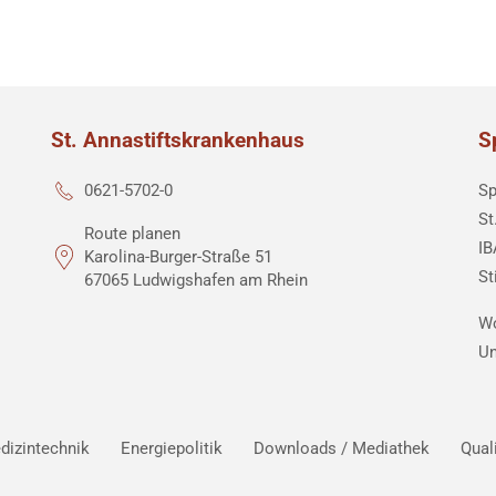
St. Annastiftskrankenhaus
S
Sp
0621-5702-0
St
Route planen
IB
Karolina-Burger-Straße 51
St
67065 Ludwigshafen am Rhein
Wo
Un
dizintechnik
Energiepolitik
Downloads / Mediathek
Qual