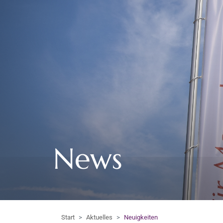
News
Start
Aktuelles
Neuigkeiten