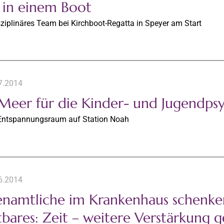
e in einem Boot
sziplinäres Team bei Kirchboot-Regatta in Speyer am Start
7.2014
 Meer für die Kinder- und Jugendpsy
Entspannungsraum auf Station Noah
6.2014
enamtliche im Krankenhaus schenke
tbares: Zeit – weitere Verstärkung 