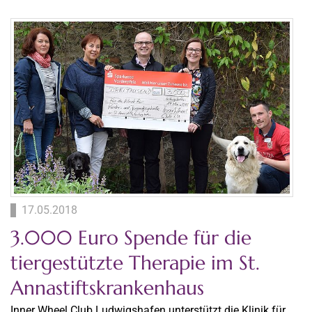
17.05.2018
3.000 Euro Spende für die
tiergestützte Therapie im St.
Annastiftskrankenhaus
Inner Wheel Club Ludwigshafen unterstützt die Klinik für