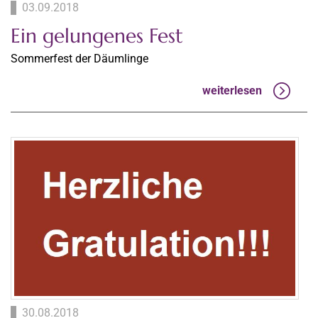
03.09.2018
Ein gelungenes Fest
Sommerfest der Däumlinge
weiterlesen
30.08.2018