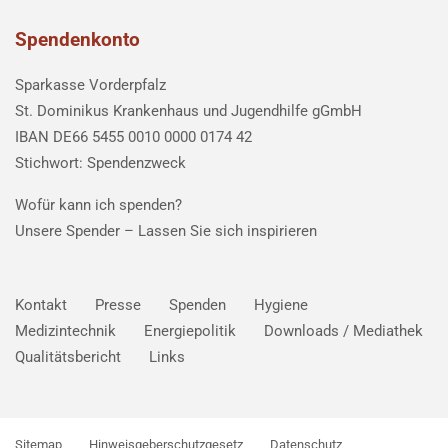
Spendenkonto
Sparkasse Vorderpfalz
St. Dominikus Krankenhaus und Jugendhilfe gGmbH
IBAN DE66 5455 0010 0000 0174 42
Stichwort: Spendenzweck
Wofür kann ich spenden?
Unsere Spender –
Lassen Sie sich inspirieren
Kontakt
Presse
Spenden
Hygiene
Medizintechnik
Energiepolitik
Downloads / Mediathek
Qualitätsbericht
Links
Sitemap
Hinweisgeberschutzgesetz
Datenschutz