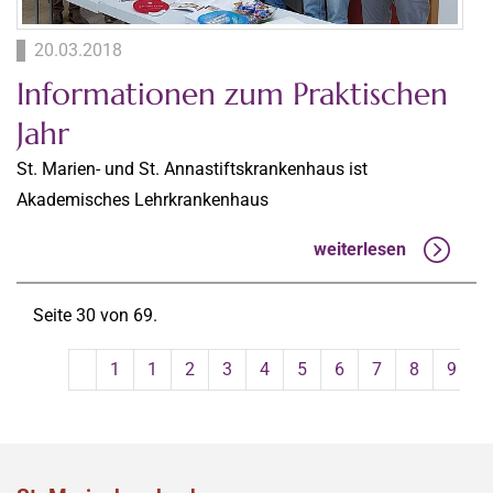
20.03.2018
Informationen zum Praktischen
Jahr
St. Marien- und St. Annastiftskrankenhaus ist
Akademisches Lehrkrankenhaus
weiterlesen
Seite 30 von 69.
1
1
2
3
4
5
6
7
8
9