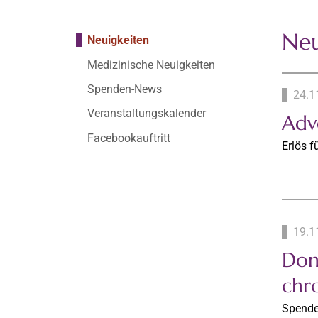
Neu
Neuigkeiten
Medizinische Neuigkeiten
Spenden-News
24.1
Veranstaltungskalender
Adv
Facebookauftritt
Erlös 
19.1
Don
chr
Spende