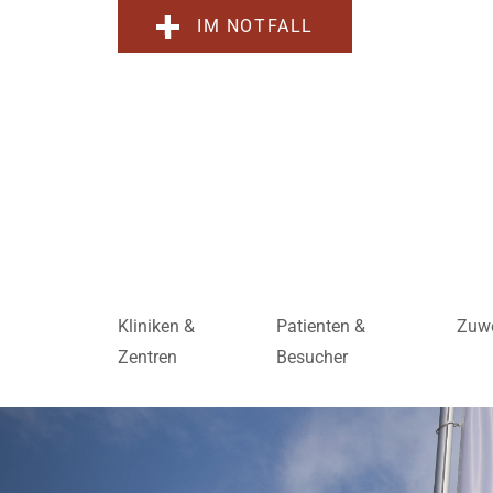
IM NOTFALL
Kliniken &
Patienten &
Zuwe
Zentren
Besucher