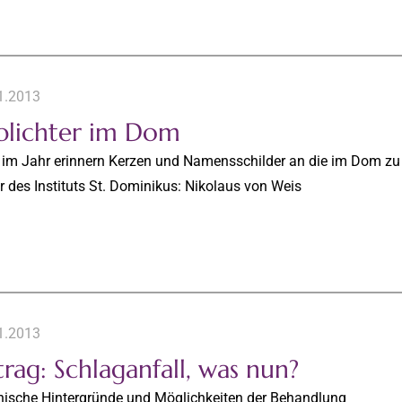
1.2013
blichter im Dom
 im Jahr erinnern Kerzen und Namensschilder an die im Dom zu 
 des Instituts St. Dominikus: Nikolaus von Weis
1.2013
rag: Schlaganfall, was nun?
nische Hintergründe und Möglichkeiten der Behandlung