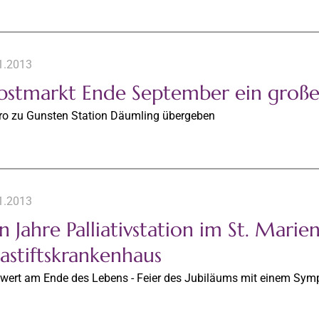
1.2013
bstmarkt Ende September ein großer
ro zu Gunsten Station Däumling übergeben
1.2013
 Jahre Palliativstation im St. Marien
astiftskrankenhaus
wert am Ende des Lebens - Feier des Jubiläums mit einem Sy