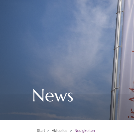
News
Start
Aktuelles
Neuigkeiten