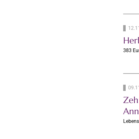
12.1
Her
383 Eu
09.1
Zehn
Ann
Lebens