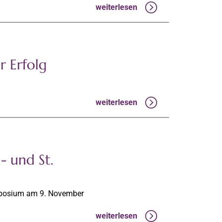
weiterlesen
 Erfolg
weiterlesen
- und St.
mposium am 9. November
weiterlesen