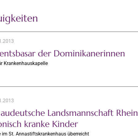
igkeiten
1.2013
entsbasar der Dominikanerinnen
für Krankenhauskapelle
1.2013
audeutsche Landsmannschaft Rheinl
onisch kranke Kinder
 im St. Annastiftskrankenhaus überreicht