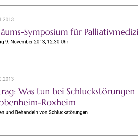
1.2013
iläums-Symposium für Palliativmedi
g 9. November 2013, 12.30 Uhr
0.2013
trag: Was tun bei Schluckstörungen
Bobenheim-Roxheim
en und Behandeln von Schluckstörungen