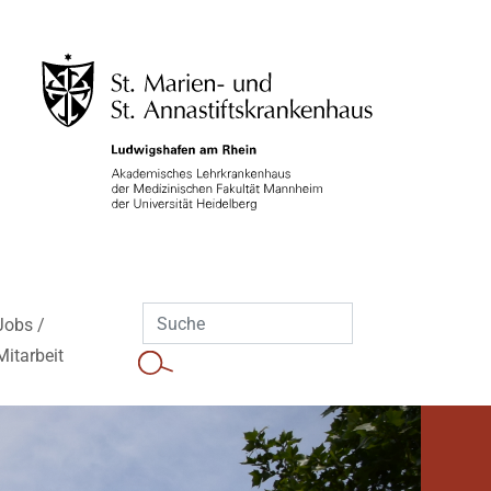
Jobs /
Mitarbeit