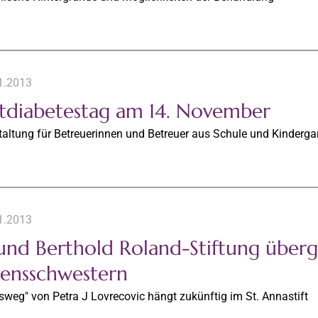
1.2013
tdiabetestag am 14. November
taltung für Betreuerinnen und Betreuer aus Schule und Kinderga
1.2013
 und Berthold Roland-Stiftung übergi
ensschwestern
weg" von Petra J Lovrecovic hängt zukünftig im St. Annastift