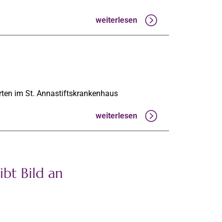
weiterlesen
rten im St. Annastiftskrankenhaus
weiterlesen
bt Bild an