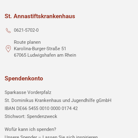
St. Annastiftskrankenhaus
0621-5702-0
Route planen
Karolina-Burger-Straße 51
67065 Ludwigshafen am Rhein
Spendenkonto
Sparkasse Vorderpfalz
St. Dominikus Krankenhaus und Jugendhilfe gGmbH
IBAN DE66 5455 0010 0000 0174 42
Stichwort: Spendenzweck
Wofür kann ich spenden?
Unsere Spender –
Lassen Sie sich inspirieren