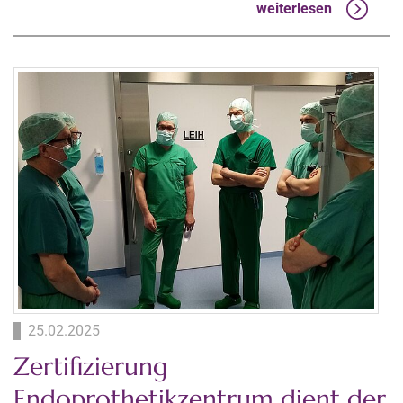
weiterlesen
25.02.2025
Zertifizierung
Endoprothetikzentrum dient der