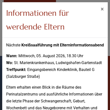
IM NOTFALL
×
Informationen für
werdende Eltern
Nächste
Kreißsaalführung mit Elterninformationsabend
Wann:
Mittwoch, 05. August 2026, 18.30 Uhr
Wo:
St. Marienkrankenhaus, Ludwigshafen-Gartenstadt
Treffpunkt:
Eingangsbereich Kinderklinik, Bauteil G
(Salzburger Straße)
Eltern erhalten einen Blick in die Räume des
Perinatalzentrums und ausführliche Informationen über
News
die letzte Phase der Schwangerschaft, Geburt,
Wochenbett und das Neugeborene mit Verhalten und