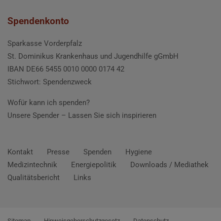
Spendenkonto
Sparkasse Vorderpfalz
St. Dominikus Krankenhaus und Jugendhilfe gGmbH
IBAN DE66 5455 0010 0000 0174 42
Stichwort: Spendenzweck
Wofür kann ich spenden?
Unsere Spender –
Lassen Sie sich inspirieren
Kontakt
Presse
Spenden
Hygiene
Medizintechnik
Energiepolitik
Downloads / Mediathek
Qualitätsbericht
Links
Sitemap
Hinweisgeberschutzgesetz
Datenschutz