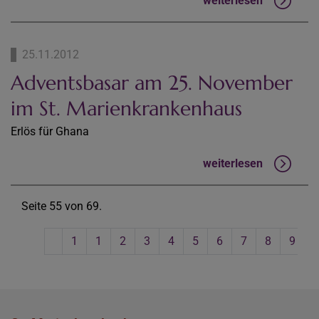
weiterlesen
25.11.2012
Adventsbasar am 25. November
im St. Marienkrankenhaus
Erlös für Ghana
weiterlesen
Seite 55 von 69.
1
1
2
3
4
5
6
7
8
9